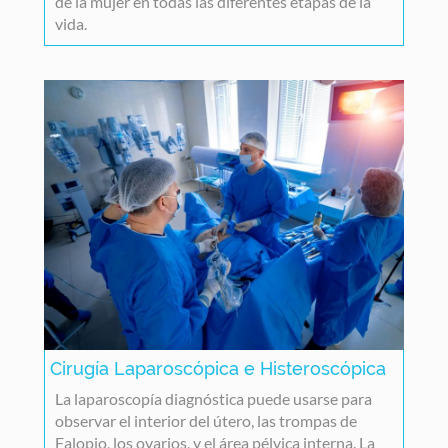
de la mujer en todas las diferentes etapas de la
vida.
Cirugía Laparoscópica e Histeroscópica
La laparoscopía diagnóstica puede usarse para
observar el interior del útero, las trompas de
Falopio, los ovarios, y el área pélvica interna. La