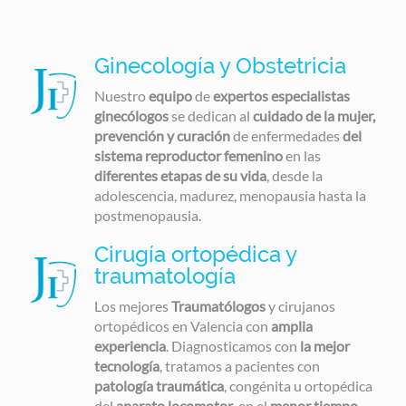
Ginecología y Obstetricia
Nuestro
equipo
de
expertos especialistas
ginecólogos
se dedican al
cuidado de la mujer,
prevención y curación
de enfermedades
del
sistema reproductor femenino
en las
diferentes etapas de su vida
, desde la
adolescencia, madurez, menopausia hasta la
postmenopausia.
Cirugía ortopédica y
traumatología
Los mejores
Traumatólogos
y cirujanos
ortopédicos en Valencia con
amplia
experiencia
. Diagnosticamos con
la mejor
tecnología
, tratamos a pacientes con
patología traumática
, congénita u ortopédica
del
aparato locomotor
, en el
menor tiempo