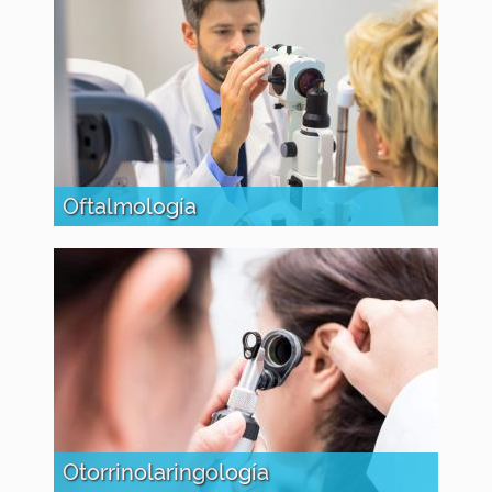
Oftalmología
Otorrinolaringología