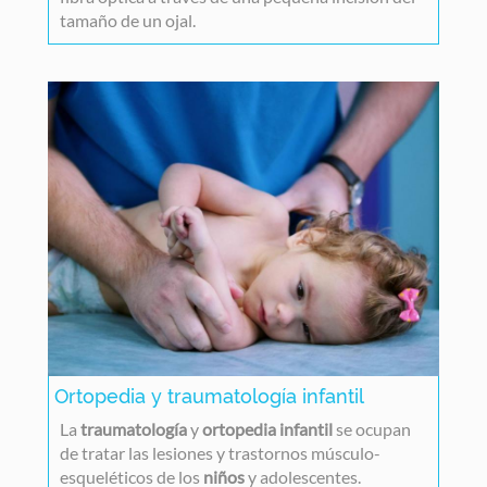
tamaño de un ojal.
Ortopedia y traumatología infantil
La
traumatología
y
ortopedia infantil
se ocupan
de tratar las lesiones y trastornos músculo-
esqueléticos de los
niños
y adolescentes.