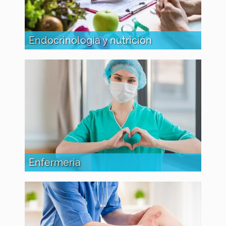
Endocrinología y nutrición
Enfermería