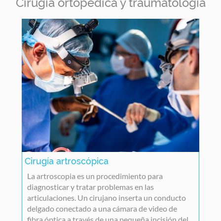
Cirugía ortopédica y traumatología
Cirugía artroscópica
La artroscopia es un procedimiento para
diagnosticar y tratar problemas en las
articulaciones. Un cirujano inserta un conducto
delgado conectado a una cámara de video de
fibra óptica a través de una pequeña incisión del