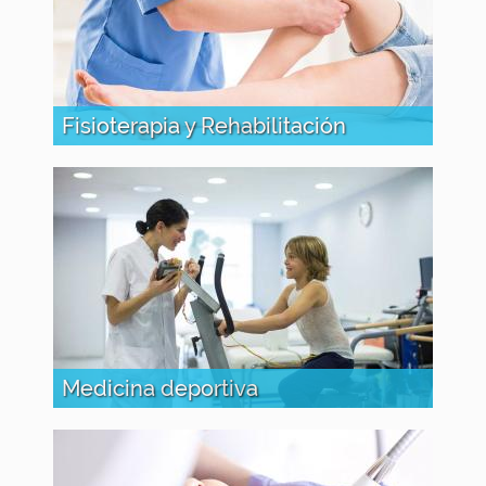
Fisioterapia y Rehabilitación
Medicina deportiva