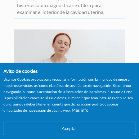
histeroscopía diagnóstica se utiliza para
examinar el interior de la cavidad uterina.
Aviso de cookies
Usamos Cookies propias para recopilar información con la finalidad de mejorar
nuestros servicios, así como el análisis de sus hábitos de navegación. Si continua
navegando, supone la aceptación de la instalación de las mismas. El usuario tiene
la posibilidad de cancelar, si así lo desea, e impedir que sean instaladas en su disco
duro, aunque deberá tener en cuenta que dicha acción podrá ocasionar
Más info
dificultades de navegación de página web.
Oncología -Screening de cáncer
ginecológico
Aceptar
El
cáncer ginecológico
se puede tratar con