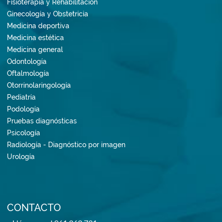
Fisioterapia y Rehabilitación
Ginecología y Obstetricia
Medicina deportiva
Medicina estética
Medicina general
Odontología
Oftalmología
Otorrinolaringología
Pediatría
Podología
Pruebas diagnósticas
Psicología
Radiología - Diagnóstico por imagen
Urología
CONTACTO