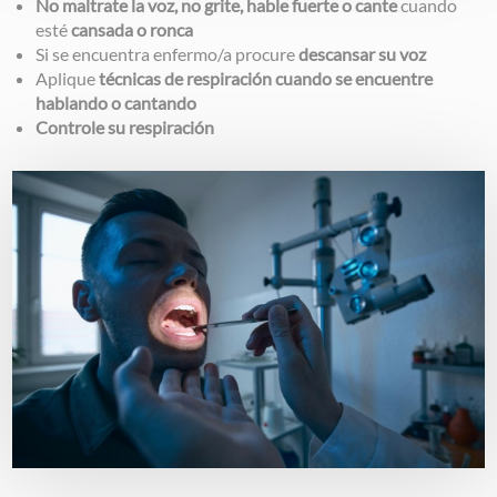
No maltrate la voz, no grite, hable fuerte o cante
cuando
esté
cansada o ronca
Si se encuentra enfermo/a procure
descansar su voz
Aplique
técnicas de respiración
cuando se encuentre
hablando o cantando
Controle su respiración
Image