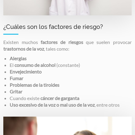
¿Cuáles son los factores de riesgo?
Existen muchos
factores de riesgos
que suelen provocar
trastornos de la voz
, tales como:
Alergias
El
consumo de alcohol
(constante)
Envejecimiento
Fumar
Problemas de la tiroides
Gritar
Cuando existe
cáncer de garganta
Uso excesivo de la voz o mal uso de la voz
, entre otros
Image