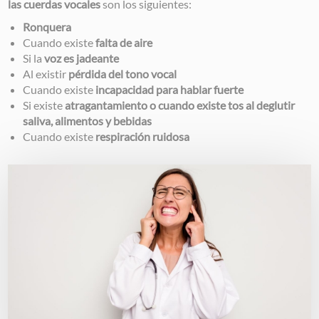
las cuerdas vocales
son los siguientes:
Ronquera
Cuando existe
falta de aire
Si la
voz es jadeante
Al existir
pérdida del tono vocal
Cuando existe
incapacidad para hablar fuerte
Si existe
atragantamiento o cuando existe tos al deglutir
saliva, alimentos y bebidas
Cuando existe
respiración ruidosa
Image