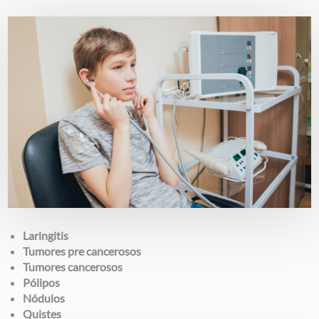
Image
Laringitis
Tumores pre cancerosos
Tumores cancerosos
Pólipos
Nódulos
Quistes