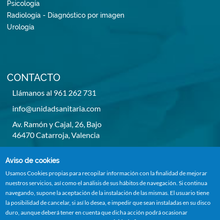
Psicología
Radiología - Diagnóstico por imagen
Urología
CONTACTO
Llámanos al 961 262 731
info@unidadsanitaria.com
Av. Ramón y Cajal, 26, Bajo
46470 Catarroja, Valencia
De lunes a viernes de 8h a 14h y de 15,30h a 20,30h
Aviso de cookies
Usamos Cookies propias para recopilar información con la finalidad de mejorar
nuestros servicios, así como el análisis de sus hábitos de navegación. Si continua
navegando, supone la aceptación de la instalación de las mismas. El usuario tiene
la posibilidad de cancelar, si así lo desea, e impedir que sean instaladas en su disco
duro, aunque deberá tener en cuenta que dicha acción podrá ocasionar