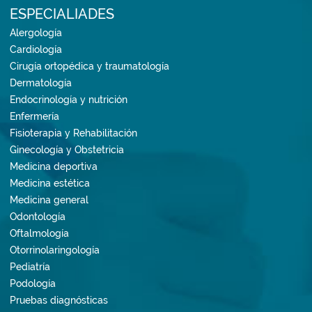
ESPECIALIADES
Alergología
Cardiología
Cirugía ortopédica y traumatología
Dermatología
Endocrinología y nutrición
Enfermería
Fisioterapia y Rehabilitación
Ginecología y Obstetricia
Medicina deportiva
Medicina estética
Medicina general
Odontología
Oftalmología
Otorrinolaringología
Pediatría
Podología
Pruebas diagnósticas