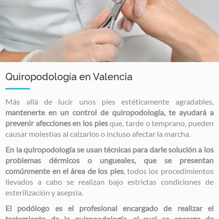
Quiropodología en Valencia
Más allá de lucir unos pies estéticamente agradables,
mantenerte en un control de quiropodología, te ayudará a
prevenir afecciones en los pies
que, tarde o temprano, pueden
causar molestias al calzarlos o incluso afectar la marcha.
En la quiropodología se usan técnicas para darle solución a los
problemas dérmicos o ungueales, que se presentan
comúnmente en el área de los pies
, todos los procedimientos
llevados a cabo se realizan bajo estrictas condiciones de
esterilización y asepsia.
El podólogo es el profesional encargado de realizar el
tratamiento de la quiropodología, el cual se encarga de