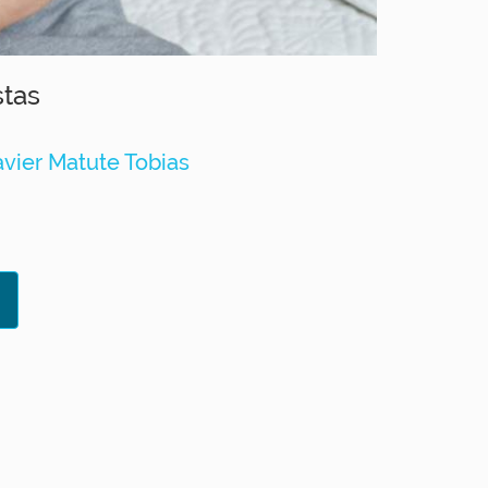
stas
Javier Matute Tobias