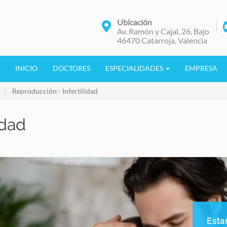
Ubicación
Av. Ramón y Cajal, 26, Bajo
46470 Catarroja, Valencia
INICIO
DOCTORES
ESPECIALIDADES
EMPRESA
Reproducción - Infertilidad
idad
Esta