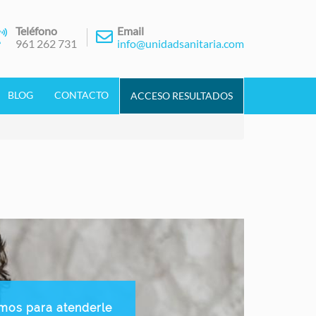
Teléfono
Email
961 262 731
info@unidadsanitaria.com
BLOG
CONTACTO
ACCESO RESULTADOS
mos para atenderle