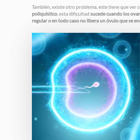
También, existe otro problema, este tiene que ver 
poliquístico
, esta dificultad
sucede cuando los ovar
regular o en todo caso no libera un óvulo que se e
Image