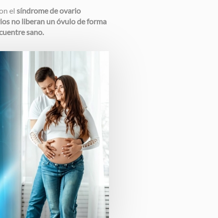
con el
síndrome de ovario
ios no liberan un óvulo de forma
ncuentre sano.