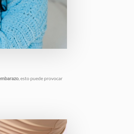
 embarazo
, esto puede provocar