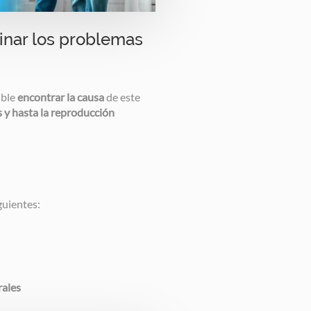
nar los problemas
ible
encontrar la causa
de este
 y hasta la reproducción
guientes:
rales