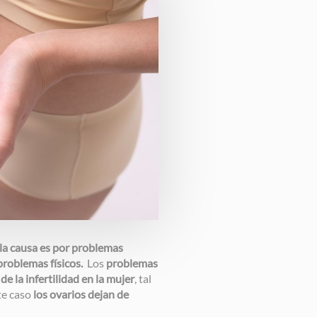
la causa es por problemas
problemas físicos.
Los
problemas
 la infertilidad en la mujer
, tal
te caso
los ovarios dejan de