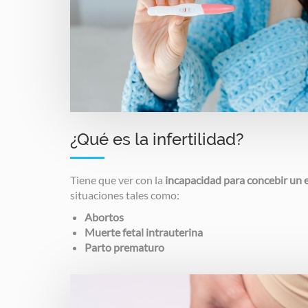
¿Qué es la infertilidad?
Tiene que ver con la
incapacidad para concebir un
situaciones tales como:
Abortos
Muerte fetal intrauterina
Parto prematuro
Image