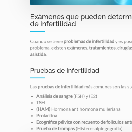
Exámenes que pueden determi
de infertilidad
Cuando se tiene
problemas de infertilidad
y es pos
problema, existen
exámenes, tratamientos, cirugías
asistida
.
Pruebas de infertilidad
Las
pruebas de infertilidad
más comunes son las si
Análisis de sangre
(FSH) y (E2)
TSH
(HAM)
Hormona antihormona mulleriana
Prolactina
Ecográfica pélvica con recuento de folículos ant
Prueba de trompas
(Histerosalpingografía)