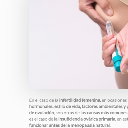
En el caso de la
infertilidad femenina,
en ocasiones
hormonales, estilo de vida, factores ambientales y 
de ovulación
, son otras de las
causas más comunes de
es el caso de
la insuficiencia ovárica
primaria,
en es
funcionar antes de la menopausia natural
.