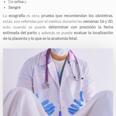
De
orina
y
Sangre
La
ecografía
es otra
prueba que recomiendan los obstetras
,
estás, son referidas por el médico durante las
semanas 16 y 20
,
esto cuando se puede
determinar con precisión la fecha
estimada del parto
y además se puede
evaluar la localización
de la placenta y lo que es la anatomía fetal
.
Image