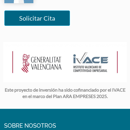
Solicitar Cita
Image
Este proyecto de inversión ha sido cofinanciado por el IVACE
en el marco del Plan ARA EMPRESES 2025.
SOBRE NOSOTROS