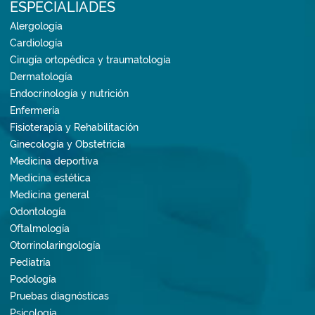
ESPECIALIADES
Alergología
Cardiología
Cirugía ortopédica y traumatología
Dermatología
Endocrinología y nutrición
Enfermería
Fisioterapia y Rehabilitación
Ginecología y Obstetricia
Medicina deportiva
Medicina estética
Medicina general
Odontología
Oftalmología
Otorrinolaringología
Pediatría
Podología
Pruebas diagnósticas
Psicología