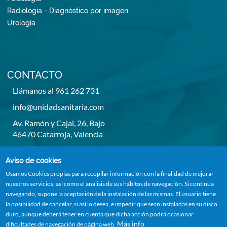
Radiología - Diagnóstico por imagen
Urología
CONTACTO
Llámanos al 961 262 731
info@unidadsanitaria.com
Av. Ramón y Cajal, 26, Bajo
46470 Catarroja, Valencia
De lunes a viernes de 8h a 14h y de 15,30h a 20,30h
Aviso de cookies
Usamos Cookies propias para recopilar información con la finalidad de mejorar
nuestros servicios, así como el análisis de sus hábitos de navegación. Si continua
navegando, supone la aceptación de la instalación de las mismas. El usuario tiene
la posibilidad de cancelar, si así lo desea, e impedir que sean instaladas en su disco
duro, aunque deberá tener en cuenta que dicha acción podrá ocasionar
Más info
dificultades de navegación de página web.