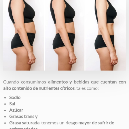
Image
Cuando consumimos
alimentos y bebidas que cuentan con
alto contenido de nutrientes cítricos
, tales como:
Sodio
Sal
Azúcar
Grasas trans y
Grasa saturada
, tenemos un
riesgo mayor de sufrir de
enfermedades
.