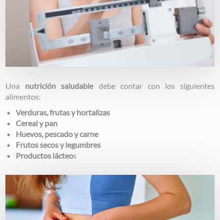
Una
nutrición saludable
debe contar con los siguientes
alimentos:
Verduras, frutas y hortalizas
Cereal y pan
Huevos, pescado y carne
Frutos secos y legumbres
Productos lácteo
s
Image