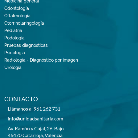
Medicina general
Odontología
Oftalmología
Otorrinolaringología
Pediatría
Podología
Pruebas diagnósticas
Psicología
Radiología - Diagnóstico por imagen
Urología
CONTACTO
Llámanos al 961 262 731
info@unidadsanitaria.com
Av. Ramón y Cajal, 26, Bajo
46470 Catarroja, Valencia