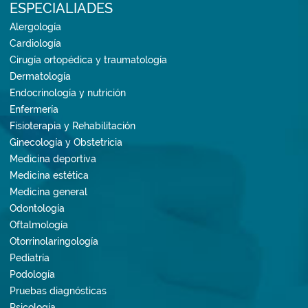
ESPECIALIADES
Alergología
Cardiología
Cirugía ortopédica y traumatología
Dermatología
Endocrinología y nutrición
Enfermería
Fisioterapia y Rehabilitación
Ginecología y Obstetricia
Medicina deportiva
Medicina estética
Medicina general
Odontología
Oftalmología
Otorrinolaringología
Pediatría
Podología
Pruebas diagnósticas
Psicología