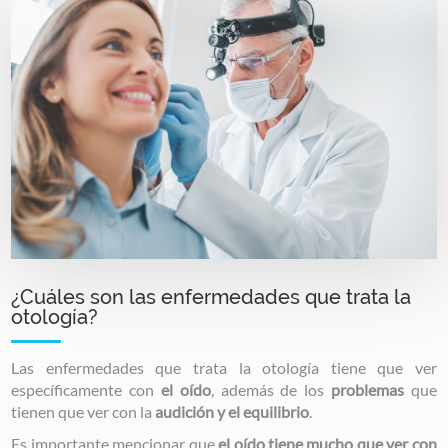
Image
¿Cuáles son las enfermedades que trata la
otología?
Las enfermedades que trata la otología tiene que ver
específicamente con
el oído
, además de los
problemas
que
tienen que ver
con la
audición y el equilibrio
.
Es importante mencionar que
el oído tiene mucho que ver con