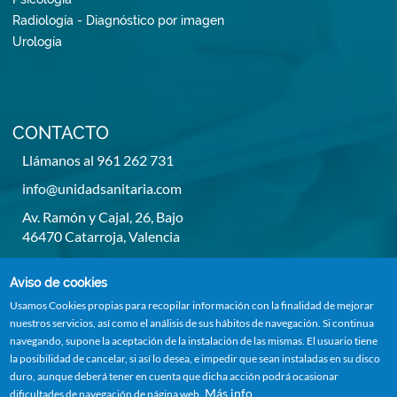
Radiología - Diagnóstico por imagen
Urología
CONTACTO
Llámanos al 961 262 731
info@unidadsanitaria.com
Av. Ramón y Cajal, 26, Bajo
46470 Catarroja, Valencia
De lunes a viernes de 8h a 14h y de 15,30h a 20,30h
Aviso de cookies
Usamos Cookies propias para recopilar información con la finalidad de mejorar
nuestros servicios, así como el análisis de sus hábitos de navegación. Si continua
navegando, supone la aceptación de la instalación de las mismas. El usuario tiene
la posibilidad de cancelar, si así lo desea, e impedir que sean instaladas en su disco
duro, aunque deberá tener en cuenta que dicha acción podrá ocasionar
Más info
dificultades de navegación de página web.