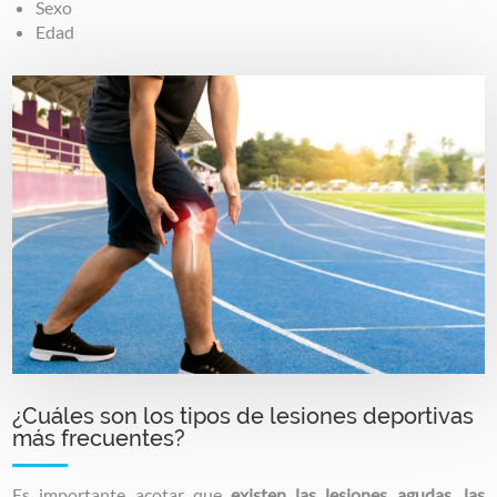
Sexo
Edad
Image
¿Cuáles son los tipos de lesiones deportivas
más frecuentes?
Es importante acotar que
existen las lesiones agudas, las