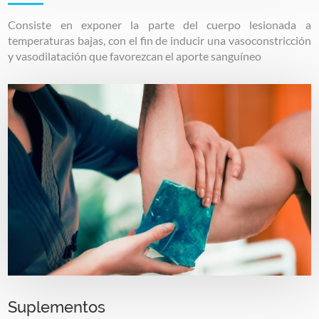
Consiste en exponer la parte del cuerpo lesionada a
temperaturas bajas, con el fin de inducir una vasoconstricción
y vasodilatación que favorezcan el aporte sanguíneo
Image
Suplementos