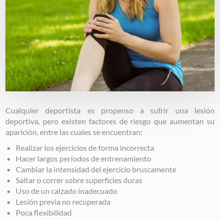
Cualquier deportista es propenso a sufrir una lesión
deportiva, pero existen factores de riesgo que aumentan su
aparición, entre las cuales se encuentran:
Realizar los ejercicios de forma incorrecta
Hacer largos períodos de entrenamiento
Cambiar la intensidad del ejercicio bruscamente
Saltar o correr sobre superficies duras
Uso de un calzado inadecuado
Lesión previa no recuperada
Poca flexibilidad