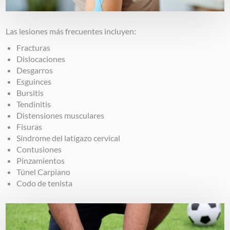
Las lesiones más frecuentes incluyen:
Fracturas
Dislocaciones
Desgarros
Esguinces
Bursitis
Tendinitis
Distensiones musculares
Fisuras
Síndrome del latigazo cervical
Contusiones
Pinzamientos
Túnel Carpiano
Codo de tenista
Image