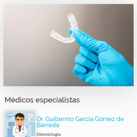
Image
Médicos especialistas
Dr. Guillermo García Gómez de
Barreda
Odontología