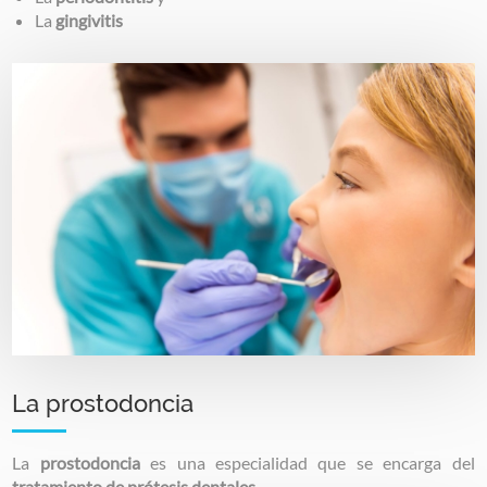
La
gingivitis
Image
La prostodoncia
La
prostodoncia
es una especialidad que se encarga del
tratamiento de prótesis dentales.