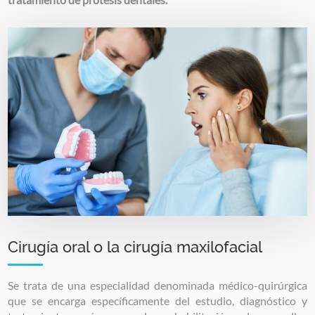
Image
Cirugía oral o la cirugía maxilofacial
Se trata de una especialidad denominada médico-quirúrgica
que se encarga específicamente del estudio, diagnóstico y