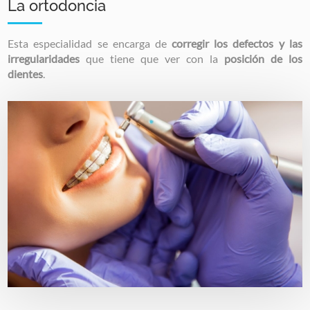
La ortodoncia
Esta especialidad se encarga de
corregir los defectos y las
irregularidades
que tiene que ver con la
posición de los
dientes
.
Image