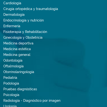
Cardiología
Cirugía ortopédica y traumatología
Dermatología
Endocrinología y nutrición
Enfermería
Fisioterapia y Rehabilitación
Ginecología y Obstetricia
Medicina deportiva
Medicina estética
Medicina general
Odontología
Oftalmología
Otorrinolaringología
Pediatría
Podología
Pruebas diagnósticas
Psicología
Radiología - Diagnóstico por imagen
Urología