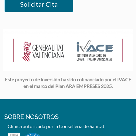
Solicitar Cita
Image
Este proyecto de inversión ha sido cofinanciado por el IVACE
en el marco del Plan ARA EMPRESES 2025.
SOBRE NOSOTROS
Clínica autorizada por la Consellería de Sanitat