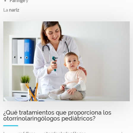
Faringe
y
La
nariz
Image
¿Qué tratamientos que proporciona los
otorrinolaringólogos pediátricos?