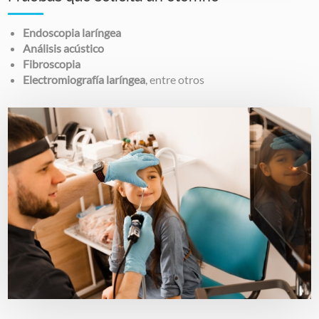
Endoscopia laríngea
Análisis acústico
Fibroscopia
Electromiografía laríngea
, entre otros
Image