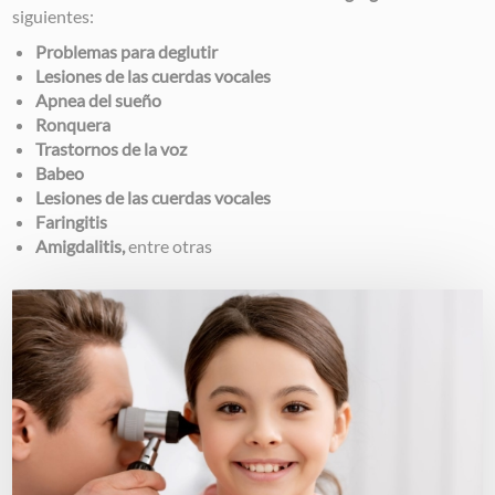
siguientes:
Problemas para deglutir
Lesiones de las cuerdas vocales
Apnea del sueño
Ronquera
Trastornos de la voz
Babeo
Lesiones de las cuerdas vocales
Faringitis
Amigdalitis,
entre otras
Image