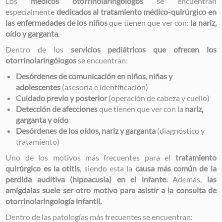
Los
médicos otorrinolaringólogos
se encuentran
especialmente
dedicados al tratamiento médico-quirúrgico en
las enfermedades de los niños
que tienen que ver con:
la nariz,
oído y garganta
.
Dentro de los
servicios pediátricos que ofrecen los
otorrinolaringólogos
se encuentran:
Desórdenes de comunicación en niños, niñas y
adolescentes
(asesoría e identificación)
Cuidado previo y posterior
(operación de cabeza y cuello)
Detección de afecciones
que tienen que ver con la
nariz,
garganta y oído
Desórdenes de los oídos, nariz y garganta
(diagnóstico y
tratamiento)
Uno de los motivos más frecuentes para el
tratamiento
quirúrgico es la otitis
, siendo esta la
causa más común de la
perdida auditiva (hipoacusia) en el infante.
Además,
las
amígdalas suele ser otro motivo para asistir a la consulta de
otorrinolaringología infantil.
Dentro de las patologías más frecuentes se encuentran: