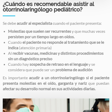
¿Cuándo es recomendable asistir al
otorrinolaringólogo pediátrico?
Se debe
acudir al especialista
cuando el paciente presenta:
Molestias que suelen ser recurrentes
y que muchas veces
persisten por un tiempo largo en oídos.
Cuando
el paciente no responde al tratamiento que se le
indica
(atención primaria)
Al
recibir vacunas, medicinas y distintos procedimientos
sin un diagnóstico preciso
Cuando hay
sospecha de retraso en el lenguaje
y se
considera que puede ser un
problema de audición
Es importante
acudir a un otorrinolaringólogo si el paciente
presenta molestias en el oído, garganta y nariz
que puedan
afectar su desarrollo normal en sus actividades diarias.
Image