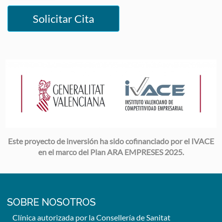
Solicitar Cita
Image
Este proyecto de inversión ha sido cofinanciado por el IVACE
en el marco del Plan ARA EMPRESES 2025.
SOBRE NOSOTROS
Clínica autorizada por la Consellería de Sanitat