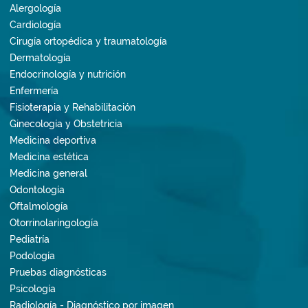
Alergología
Cardiología
Cirugía ortopédica y traumatología
Dermatología
Endocrinología y nutrición
Enfermería
Fisioterapia y Rehabilitación
Ginecología y Obstetricia
Medicina deportiva
Medicina estética
Medicina general
Odontología
Oftalmología
Otorrinolaringología
Pediatría
Podología
Pruebas diagnósticas
Psicología
Radiología - Diagnóstico por imagen