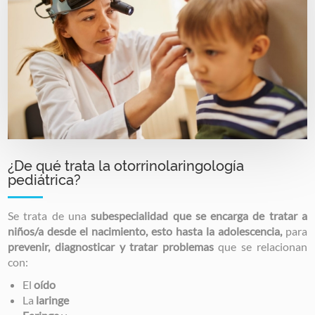
¿De qué trata la otorrinolaringología
pediátrica?
Se trata de una
subespecialidad que se encarga de tratar a
niños/a desde el nacimiento, esto hasta la adolescencia,
para
prevenir, diagnosticar y tratar problemas
que se relacionan
con:
El
oído
La
laringe