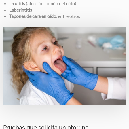
La otitis
(afección común del oído)
Laberintitis
Tapones de cera en oído
, entre otros
Image
Pruebas que solicita un otorrino