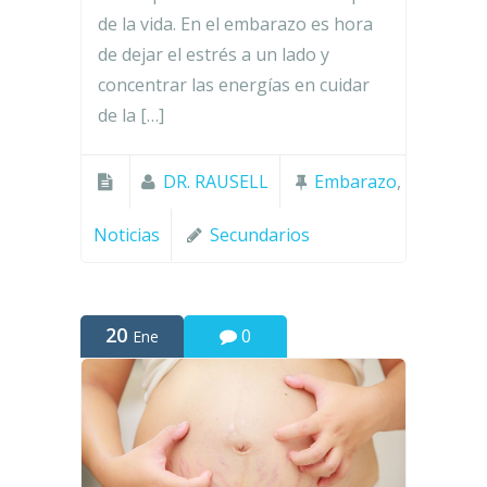
de la vida. En el embarazo es hora
de dejar el estrés a un lado y
concentrar las energías en cuidar
de la […]
DR. RAUSELL
Embarazo
,
Noticias
Secundarios
20
0
Ene