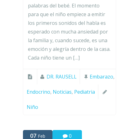
palabras del bebé. El momento
para que el niño empiece a emitir
los primeros sonidos del habla es
esperado con mucha ansiedad por
la familia y, cuando sucede, es una
emoción y alegría dentro de la casa.
Cada niño tiene un […]
DR. RAUSELL
Embarazo
,
Endocrino
,
Noticias
,
Pediatria
Niño
07
0
Feb