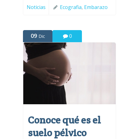
Noticias
Ecografia
,
Embarazo
09
0
Dic
Conoce qué es el
suelo pélvico