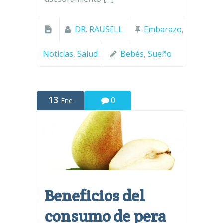
DR. RAUSELL
Embarazo
,
Noticias
,
Salud
Bebés
,
Sueño
13
0
Ene
Beneficios del
consumo de pera