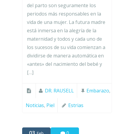
del parto son seguramente los
periodos más responsables en la
vida de una mujer. La futura madre
está inmersa en la alegría de la
maternidad y todos y cada uno de
los sucesos de su vida comienzan a
dividirse de manera automática en
«antes» del nacimiento del bebé y
[…]
DR. RAUSELL
Embarazo
,
Noticias
,
Piel
Estrias
03
0
Feb