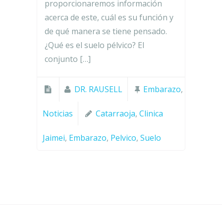
proporcionaremos información
acerca de este, cuál es su función y
de qué manera se tiene pensado.
¿Qué es el suelo pélvico? El
conjunto […]
DR. RAUSELL
Embarazo
,
Noticias
Catarraoja
,
Clinica
Jaimei
,
Embarazo
,
Pelvico
,
Suelo