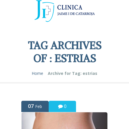
TAG ARCHIVES
OF : ESTRIAS
Home
Archive for Tag: estrias
07
0
Feb