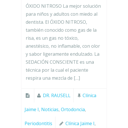
ÓXIDO NITROSO La mejor solución
para niños y adultos con miedo al
dentista. El ÓXIDO NITROSO,
también conocido como gas de la
risa, es un gas no tóxico,
anestésico, no inflamable, con olor
y sabor ligeramente endulzado. La
SEDACIÓN CONSCIENTE es una
técnica por la cual el paciente
respira una mezcla de […]
DR. RAUSELL
Clínica
Jaime I
,
Noticias
,
Ortodoncia
,
Periodontitis
Clínica Jaime I
,