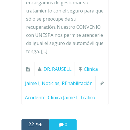
encargamos de gestionar su
tratamiento con el seguro para que
sólo se preocupe de su
recuperación. Nuestro CONVENIO
con UNESPA nos permite atenderle
da igual el seguro de automóvil que
tenga. […]
DR. RAUSELL
Clínica
Jaime I
,
Noticias
,
REhabilitación
Accidente
,
Clínica Jaime I
,
Trafico
22
0
Feb