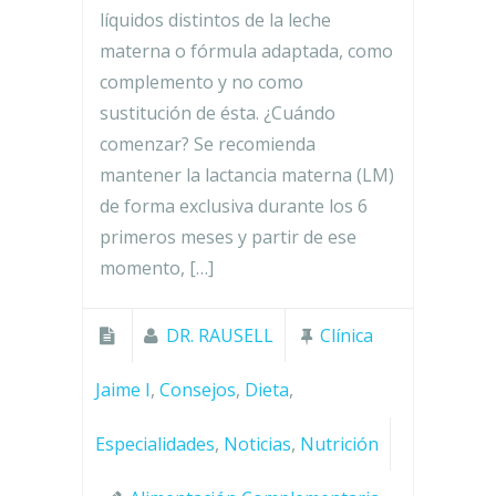
líquidos distintos de la leche
materna o fórmula adaptada, como
complemento y no como
sustitución de ésta. ¿Cuándo
comenzar? Se recomienda
mantener la lactancia materna (LM)
de forma exclusiva durante los 6
primeros meses y partir de ese
momento, […]
DR. RAUSELL
Clínica
Jaime I
,
Consejos
,
Dieta
,
Especialidades
,
Noticias
,
Nutrición