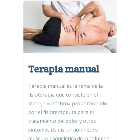
Terapia manual
Terapia manual es la rama de la
fisioterapia que consiste en el
manejo «práctico» proporcionado
por el fisioterapeuta para el
tratamiento del dolor y otros
síntomas de disfunción neuro-
músculo-esquelética de la columna