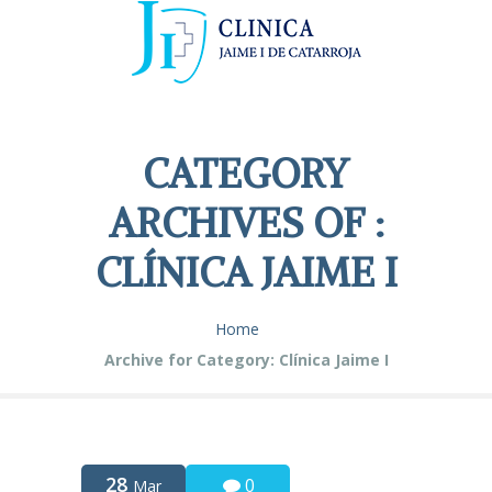
CATEGORY
ARCHIVES OF :
CLÍNICA JAIME I
Home
Archive for Category: Clínica Jaime I
28
0
Mar