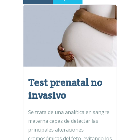
Test prenatal no
invasivo
Se trata de una analítica en sangre
materna capaz de detectar las
principales alteraciones
cromosómicas del feto, evitando los