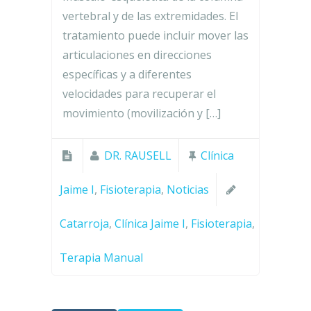
vertebral y de las extremidades. El
tratamiento puede incluir mover las
articulaciones en direcciones
específicas y a diferentes
velocidades para recuperar el
movimiento (movilización y […]
DR. RAUSELL
Clínica
Jaime I
,
Fisioterapia
,
Noticias
Catarroja
,
Clínica Jaime I
,
Fisioterapia
,
Terapia Manual