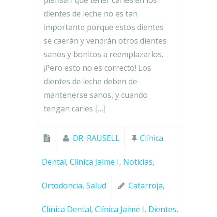
dientes de leche no es tan
importante porque estos dientes
se caerán y vendrán otros dientes
sanos y bonitos a reemplazarlos.
¡Pero esto no es correcto! Los
dientes de leche deben de
mantenerse sanos, y cuando
tengan caries […]
DR. RAUSELL
Clínica
Dental
,
Clínica Jaime I
,
Noticias
,
Ortodoncia
,
Salud
Catarroja
,
Clínica Dental
,
Clínica Jaime I
,
Dientes
,