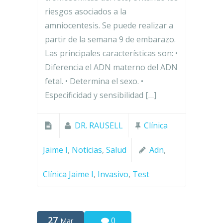
riesgos asociados a la
amniocentesis. Se puede realizar a
partir de la semana 9 de embarazo.
Las principales características son: •
Diferencia el ADN materno del ADN
fetal. • Determina el sexo. •
Especificidad y sensibilidad […]
DR. RAUSELL
Clínica
Jaime I
,
Noticias
,
Salud
Adn
,
Clínica Jaime I
,
Invasivo
,
Test
27
0
Mar