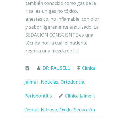
también conocido como gas de la
risa, es un gas no tóxico,
anestésico, no inflamable, con olor
y sabor ligeramente endulzado. La
SEDACIÓN CONSCIENTE es una
técnica por la cual el paciente
respira una mezcla de […]
DR. RAUSELL
Clínica
Jaime I
,
Noticias
,
Ortodoncia
,
Periodontitis
Clínica Jaime I
,
Dental
,
Nitroso
,
Oxido
,
Sedacción