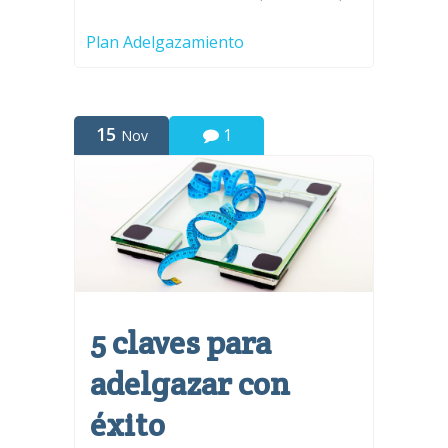
Plan Adelgazamiento
15
1
Nov
5 claves para
adelgazar con
éxito