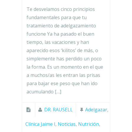
Te desvelamos cinco principios
fundamentales para que tu
tratamiento de adelgazamiento
funcione Ya ha pasado el buen
tiempo, las vacaciones y han
aparecido esos ‘kilitos’ de más, o
simplemente has perdido un poco
la forma. Es un momento en el que
a muchos/as les entran las prisas
para bajar ese peso que han ido
acumulando […]
DR. RAUSELL
Adelgazar
,
Clínica Jaime I
,
Noticias
,
Nutrición
,