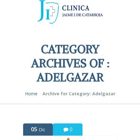
CATEGORY
ARCHIVES OF :
ADELGAZAR
Home
Archive for Category: Adelgazar
05
0
Dic