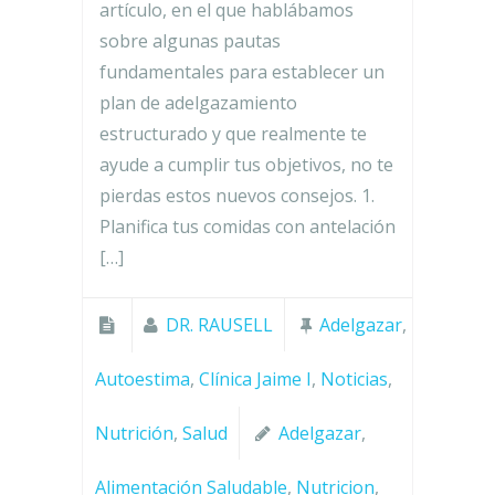
artículo, en el que hablábamos
sobre algunas pautas
fundamentales para establecer un
plan de adelgazamiento
estructurado y que realmente te
ayude a cumplir tus objetivos, no te
pierdas estos nuevos consejos. 1.
Planifica tus comidas con antelación
[…]
DR. RAUSELL
Adelgazar
,
Autoestima
,
Clínica Jaime I
,
Noticias
,
Nutrición
,
Salud
Adelgazar
,
Alimentación Saludable
,
Nutricion
,