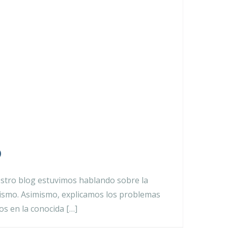
o
uestro blog estuvimos hablando sobre la
olismo. Asimismo, explicamos los problemas
s en la conocida […]