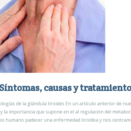
Síntomas, causas y tratamient
ogías de la glándula tiroides En un artículo anterior de n
, y la importancia que supone en el al regulación del metab
po humano padecer una enfermedad tiroidea y nos centramo