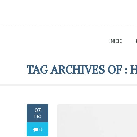
INICIO
TAG ARCHIVES OF : 
07
Feb
0