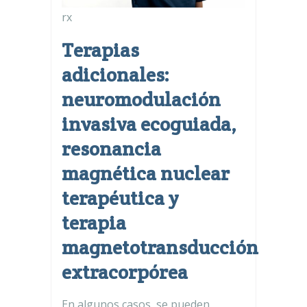
rx
Terapias
adicionales:
neuromodulación
invasiva ecoguiada,
resonancia
magnética nuclear
terapéutica y
terapia
magnetotransducción
extracorpórea
En algunos casos, se pueden