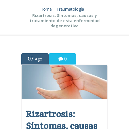
Home
Traumatología
Rizartrosis: Síntomas, causas y
tratamiento de esta enfermedad
degenerativa
07
0
Ago
Rizartrosis:
Síntomas, causas