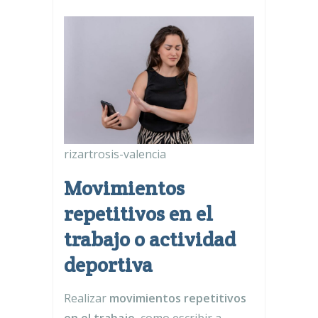
rizartrosis-valencia
Movimientos
repetitivos en el
trabajo o actividad
deportiva
Realizar
movimientos repetitivos
en el trabajo
, como escribir a