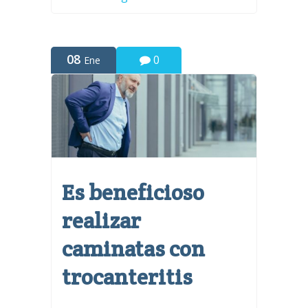
08
0
Ene
Es beneficioso
realizar
caminatas con
trocanteritis