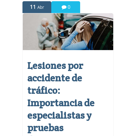
11
0
Abr
Lesiones por
accidente de
tráfico:
Importancia de
especialistas y
pruebas