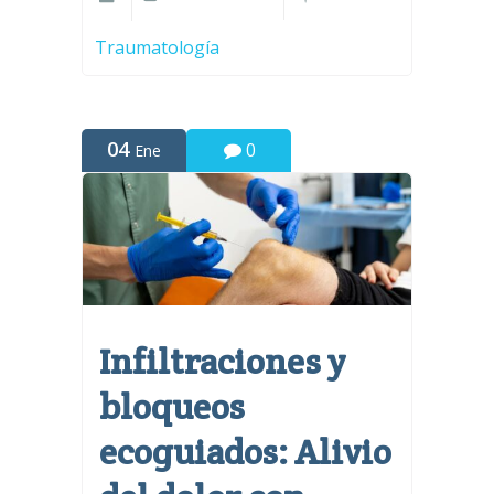
Traumatología
04
0
Ene
Infiltraciones y
bloqueos
ecoguiados: Alivio