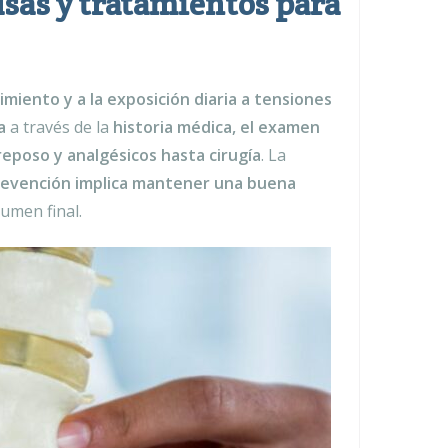
usas y tratamientos para
imiento y a la exposición diaria a tensiones
a
a través de la
historia médica, el examen
eposo y analgésicos hasta cirugía
. La
evención implica mantener una buena
sumen final.