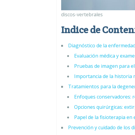
discos-vertebrales
Indice de Conten
Diagnóstico de la enfermedad
Evaluación médica y examen
Pruebas de imagen para el
Importancia de la historia 
Tratamientos para la degener
Enfoques conservadores: re
Opciones quirúrgicas: exti
Papel de la fisioterapia en
Prevención y cuidado de los d