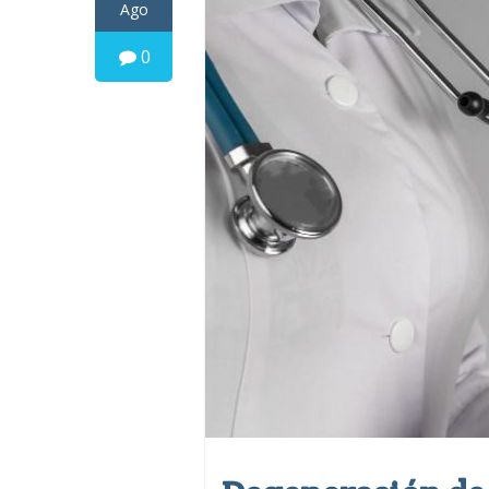
Ago
0