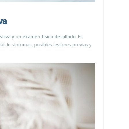
va
tiva y un examen físico detallado
. Es
l de síntomas, posibles lesiones previas y