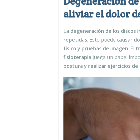
Degeneración de 
aliviar el dolor 
La
degeneración de los discos 
repetidas
. Esto puede causar
do
físico y pruebas de imagen
. El
t
fisioterapia
juega un papel import
postura y realizar ejercicios d