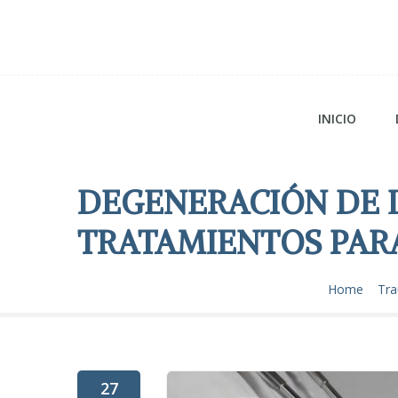
INICIO
DEGENERACIÓN DE L
TRATAMIENTOS PARA
Home
Tra
27