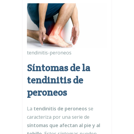
tendinitis-peroneos
Síntomas de la
tendinitis de
peroneos
La
tendinitis de peroneos
se
caracteriza por una serie de
síntomas que afectan al pie y al
tobillo.
Estos síntomas pueden