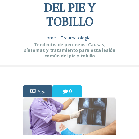
DEL PIE Y
TOBILLO
Home
Traumatología
Tendinitis de peroneos: Causas,
síntomas y tratamiento para esta lesión
común del pie y tobillo
03
0
Ago