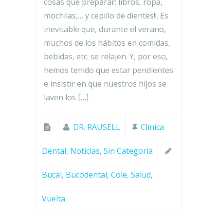
cosas que preparar: libros, ropa,
mochilas,… y cepillo de dientes!!. Es
inevitable que, durante el verano,
muchos de los hábitos en comidas,
bebidas, etc. se relajen. Y, por eso,
hemos tenido que estar pendientes
e insistir en que nuestros hijos se
laven los […]
DR. RAUSELL
Clínica
Dental
,
Noticias
,
Sin Categoría
Bucal
,
Bucodental
,
Cole
,
Salud
,
Vuelta