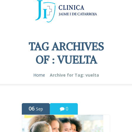
TAG ARCHIVES
OF : VUELTA
Home
Archive for Tag: vuelta
06
0
Sep