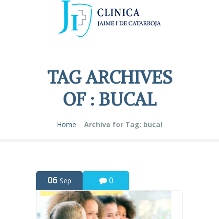
TAG ARCHIVES
OF : BUCAL
Home
Archive for Tag: bucal
06
0
Sep