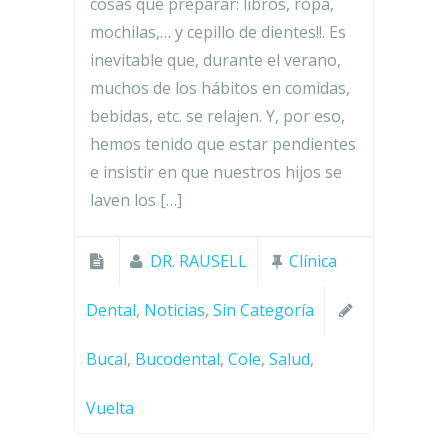
cosas que preparar: libros, ropa,
mochilas,… y cepillo de dientes!!. Es
inevitable que, durante el verano,
muchos de los hábitos en comidas,
bebidas, etc. se relajen. Y, por eso,
hemos tenido que estar pendientes
e insistir en que nuestros hijos se
laven los […]
DR. RAUSELL
Clínica
Dental
,
Noticias
,
Sin Categoría
Bucal
,
Bucodental
,
Cole
,
Salud
,
Vuelta