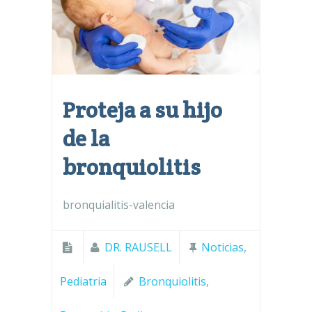
Proteja a su hijo
de la
bronquiolitis
bronquialitis-valencia
DR. RAUSELL
Noticias
,
Pediatria
Bronquiolitis
,