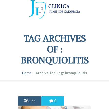
TAG ARCHIVES
OF :
BRONQUIOLITIS
Home
Archive for Tag: bronquiolitis
06
0
Sep