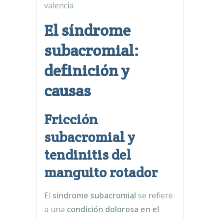
valencia
El síndrome
subacromial:
definición y
causas
Fricción
subacromial y
tendinitis del
manguito rotador
El
síndrome subacromial
se refiere
a una
condición dolorosa en el