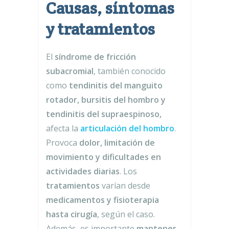
Causas, síntomas
y tratamientos
El
síndrome de fricción
subacromial
, también conocido
como
tendinitis del manguito
rotador, bursitis del hombro y
tendinitis del supraespinoso,
afecta la
articulación del hombro
.
Provoca
dolor, limitación de
movimiento y dificultades en
actividades diarias
. Los
tratamientos
varían desde
medicamentos y fisioterapia
hasta cirugía
, según el caso.
Además, es importante
mantener