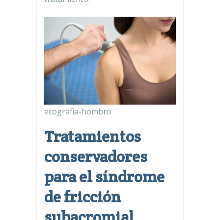
ecografia-hombro
Tratamientos
conservadores
para el síndrome
de fricción
subacromial