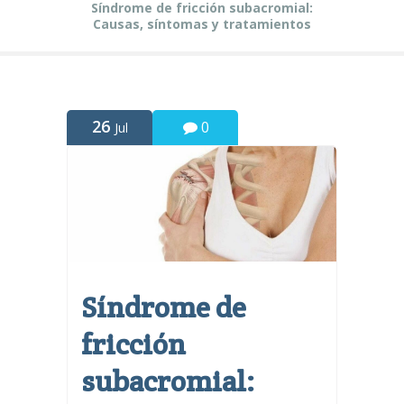
Síndrome de fricción subacromial:
Causas, síntomas y tratamientos
26
0
Jul
Síndrome de
fricción
subacromial: