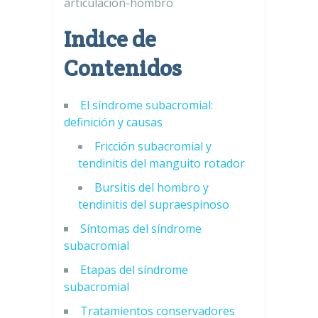
articulacion-hombro
Indice de
Contenidos
El síndrome subacromial:
definición y causas
Fricción subacromial y
tendinitis del manguito rotador
Bursitis del hombro y
tendinitis del supraespinoso
Síntomas del síndrome
subacromial
Etapas del síndrome
subacromial
Tratamientos conservadores