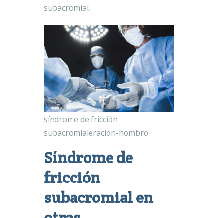
subacromial.
síndrome de fricción
subacromialeracion-hombro
Síndrome de
fricción
subacromial en
otras