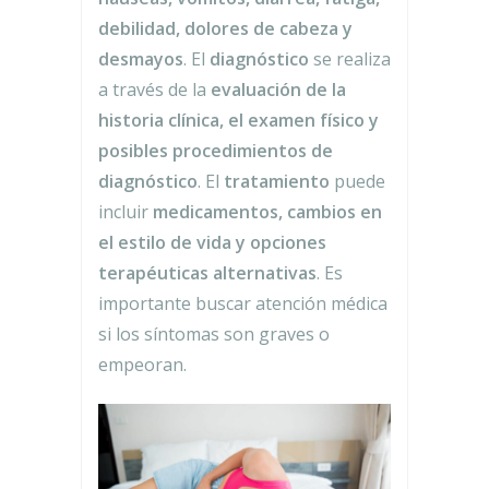
debilidad, dolores de cabeza y
desmayos
. El
diagnóstico
se realiza
a través de la
evaluación de la
historia clínica, el examen físico y
posibles procedimientos de
diagnóstico
. El
tratamiento
puede
incluir
medicamentos, cambios en
el estilo de vida y opciones
terapéuticas alternativas
. Es
importante buscar atención médica
si los síntomas son graves o
empeoran.