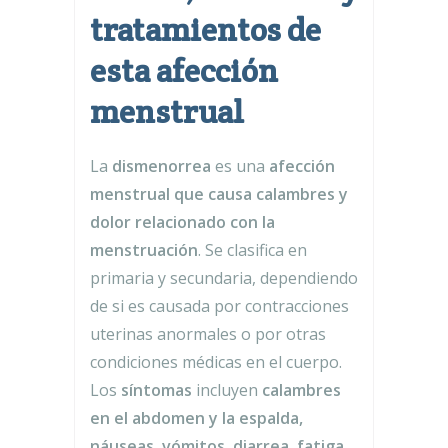
tratamientos de
esta afección
menstrual
La
dismenorrea
es una
afección
menstrual que causa calambres y
dolor relacionado con la
menstruación
. Se clasifica en
primaria y secundaria, dependiendo
de si es causada por contracciones
uterinas anormales o por otras
condiciones médicas en el cuerpo.
Los
síntomas
incluyen
calambres
en el abdomen y la espalda,
náuseas, vómitos, diarrea, fatiga,