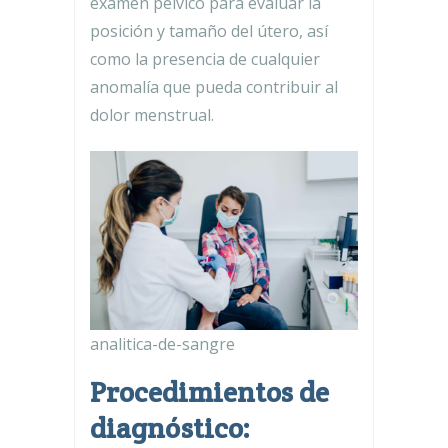
examen pélvico para evaluar la
posición y tamaño del útero, así
como la presencia de cualquier
anomalía que pueda contribuir al
dolor menstrual.
analitica-de-sangre
Procedimientos de
diagnóstico: