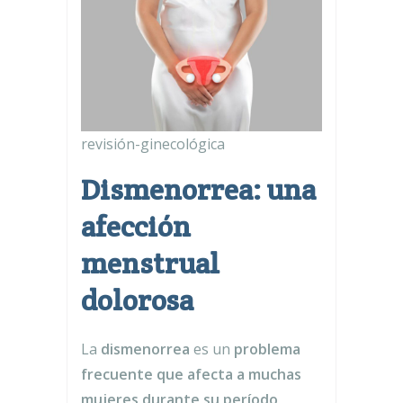
revisión-ginecológica
Dismenorrea: una
afección
menstrual
dolorosa
La
dismenorrea
es un
problema
frecuente que afecta a muchas
mujeres durante su período