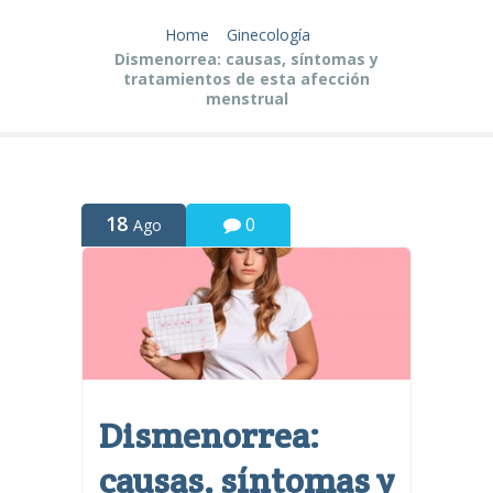
Home
Ginecología
Dismenorrea: causas, síntomas y
tratamientos de esta afección
menstrual
18
0
Ago
Dismenorrea:
causas, síntomas y