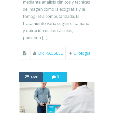
mediante análisis clínicos y técnicas
de imagen como la ecografía y la
tomografía computarizada. El
tratamiento varía según el tamaño
y ubicación de los cálculos,
pudiendo […]
DR. RAUSELL
Urología
25
0
Mar