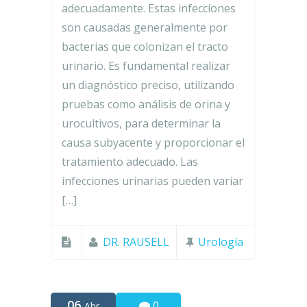
adecuadamente. Estas infecciones
son causadas generalmente por
bacterias que colonizan el tracto
urinario. Es fundamental realizar
un diagnóstico preciso, utilizando
pruebas como análisis de orina y
urocultivos, para determinar la
causa subyacente y proporcionar el
tratamiento adecuado. Las
infecciones urinarias pueden variar
[…]
DR. RAUSELL
Urología
06
0
Abr