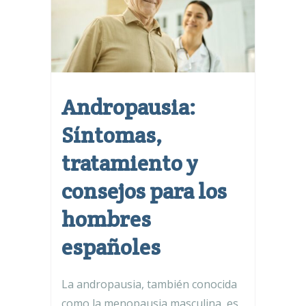
Andropausia:
Síntomas,
tratamiento y
consejos para los
hombres
españoles
La andropausia, también conocida
como la menopausia masculina, es