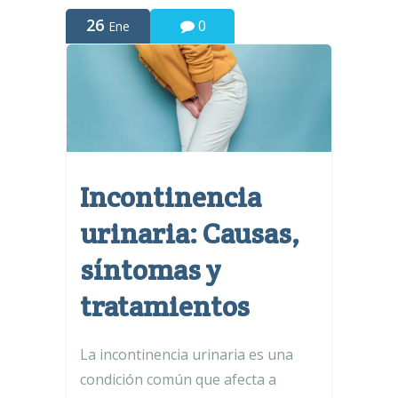
26
0
Ene
Incontinencia
urinaria: Causas,
síntomas y
tratamientos
La incontinencia urinaria es una
condición común que afecta a