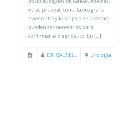
posibles signos de cáncer. Además,
otras pruebas como la ecografía
transrectal y la biopsia de próstata
pueden ser necesarias para
confirmar el diagnóstico. En […]
DR. RAUSELL
Urología
Aviso Legal y Privacidad
Política de Cookies