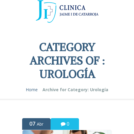
CATEGORY
ARCHIVES OF :
UROLOGÍA
Home
Archive for Category: Urología
07
0
Abr