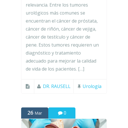
relevancia. Entre los tumores
urológicos más comunes se
encuentran el cáncer de próstata,
cáncer de riñón, cáncer de vejiga,
cáncer de testículo y cáncer de
pene. Estos tumores requieren un
diagnóstico y tratamiento
adecuado para mejorar la calidad
de vida de los pacientes. […]
DR. RAUSELL
Urología
26
0
Mar