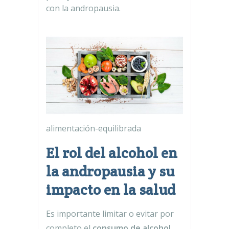
con la andropausia.
alimentación-equilibrada
El rol del alcohol en
la andropausia y su
impacto en la salud
Es importante limitar o evitar por
completo el
consumo de alcohol
,