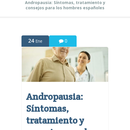
Andropausia: Síntomas, tratamiento y
consejos para los hombres españoles
24
0
Ene
Andropausia:
Síntomas,
tratamiento y