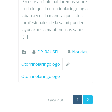
En este artículo hablaremos sobre
todo lo que la otorrinolaringología
abarca y de la manera que estos
profesionales de la salud pueden
ayudarnos a mantenernos sanos.
[…]
DR. RAUSELL
Noticias
,
Otorrinolaringologo
Otorrinolaringologo
1
2
Page 2 of 2