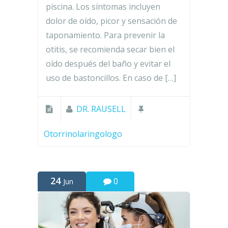
piscina. Los síntomas incluyen
dolor de oído, picor y sensación de
taponamiento. Para prevenir la
otitis, se recomienda secar bien el
oído después del baño y evitar el
uso de bastoncillos. En caso de […]
DR. RAUSELL
Otorrinolaringologo
24
0
Jun