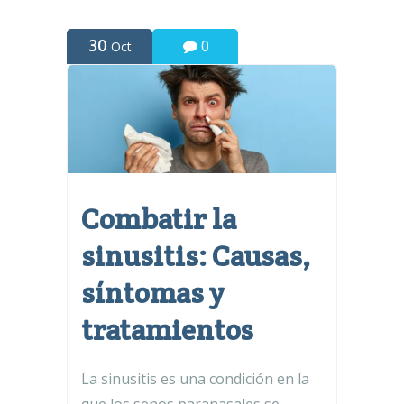
30
0
Oct
Combatir la
sinusitis: Causas,
síntomas y
tratamientos
La sinusitis es una condición en la