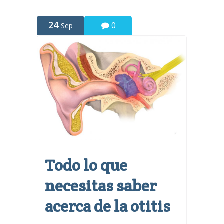
24
0
Sep
Todo lo que
necesitas saber
acerca de la otitis