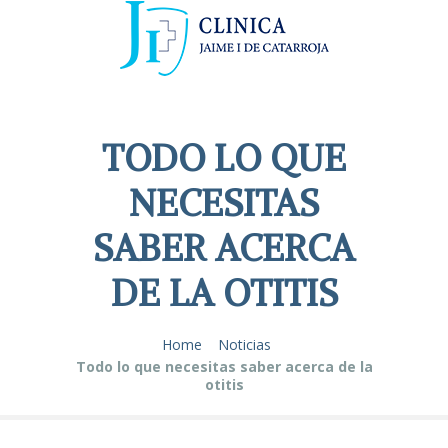
TODO LO QUE
NECESITAS
SABER ACERCA
DE LA OTITIS
Home
Noticias
Todo lo que necesitas saber acerca de la
otitis