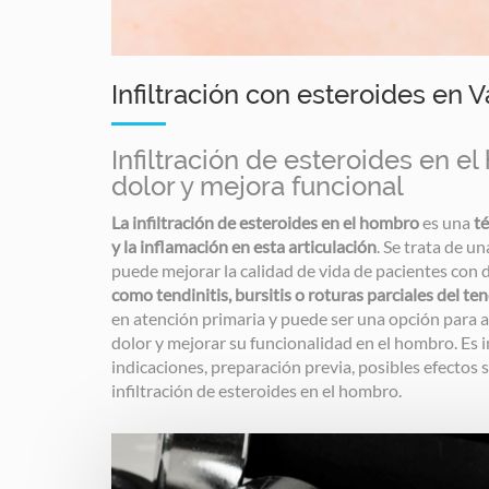
Infiltración con esteroides en 
Infiltración de esteroides en el
dolor y mejora funcional
La infiltración de esteroides en el hombro
es una
t
y la inflamación en esta articulación
. Se trata de u
puede mejorar la calidad de vida de pacientes con 
como tendinitis, bursitis o roturas parciales del te
en atención primaria y puede ser una opción para a
dolor y mejorar su funcionalidad en el hombro. Es 
indicaciones, preparación previa, posibles efectos s
infiltración de esteroides en el hombro.
Image