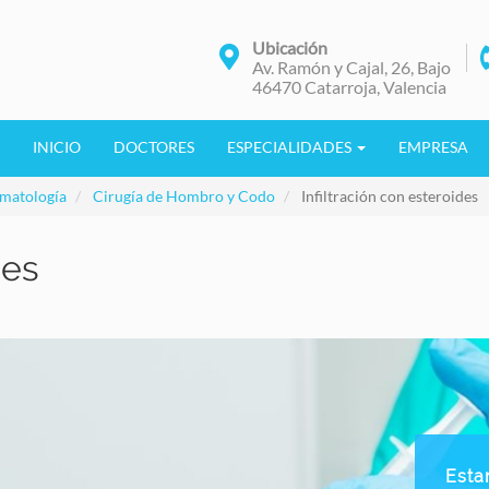
Ubicación
Av. Ramón y Cajal, 26, Bajo
46470 Catarroja, Valencia
INICIO
DOCTORES
ESPECIALIDADES
EMPRESA
umatología
Cirugía de Hombro y Codo
Infiltración con esteroides
des
Esta