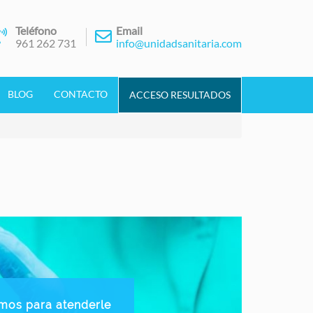
Teléfono
Email
961 262 731
info@unidadsanitaria.com
BLOG
CONTACTO
ACCESO RESULTADOS
mos para atenderle