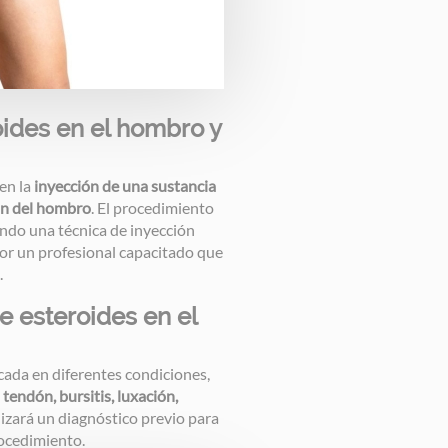
roides en el hombro y
 en la
inyección de una sustancia
ión del hombro
. El procedimiento
zando una técnica de inyección
por un profesional capacitado que
.
de esteroides en el
icada en diferentes condiciones,
 tendón, bursitis, luxación,
alizará un diagnóstico previo para
rocedimiento.