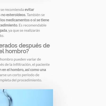
, se recomienda
evitar
 no esteroideos
. También se
a los medicamentos o si se tiene
ocedimiento
. Es recomendable
gada
, ya que se realizarán
to.
perados después de
n el hombro?
el hombro pueden variar de
 de la infiltración, el paciente
ón en el hombro, así como una
rse un corto período de
ompleta del procedimiento.