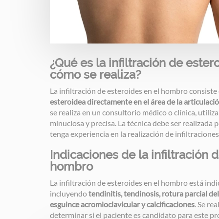
¿Qué es la infiltración de este
cómo se realiza?
La infiltración de esteroides en el hombro consiste
esteroidea directamente en el área de la articulac
se realiza en un consultorio médico o clínica, utili
minuciosa y precisa. La técnica debe ser realizada 
tenga experiencia en la realización de infiltraciones
Indicaciones de la infiltración 
hombro
La infiltración de esteroides en el hombro está ind
incluyendo
tendinitis, tendinosis, rotura parcial del
esguince acromioclavicular y calcificaciones
. Se re
determinar si el paciente es candidato para este p