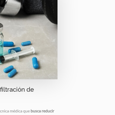
filtración de
écnica médica que
busca reducir