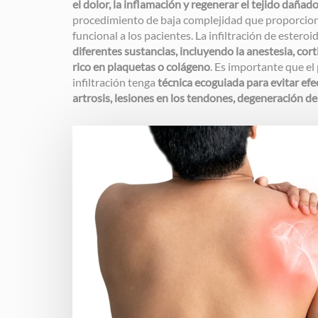
el dolor, la inflamación y regenerar el tejido dañado
procedimiento de baja complejidad que proporciona
funcional a los pacientes. La infiltración de esteroi
diferentes sustancias, incluyendo la anestesia, cort
rico en plaquetas o colágeno
. Es importante que el 
infiltración tenga
técnica ecoguiada para evitar ef
artrosis, lesiones en los tendones, degeneración de 
Image