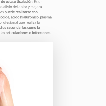
 de esta articulación
. Es un
 alivio del dolor y mejora
des
puede realizarse con
icoide, ácido hialurónico, plasma
profesional que realiza la
ectos secundarios como la
las articulaciones o infecciones
.