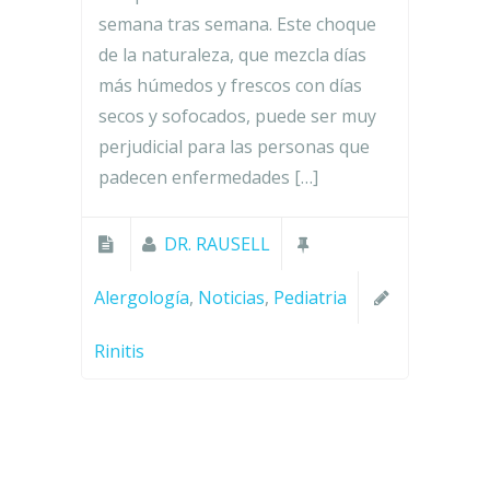
semana tras semana. Este choque
de la naturaleza, que mezcla días
más húmedos y frescos con días
secos y sofocados, puede ser muy
perjudicial para las personas que
padecen enfermedades […]
DR. RAUSELL
Alergología
,
Noticias
,
Pediatria
Rinitis