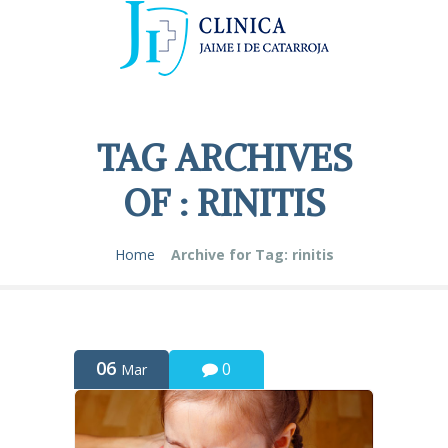
TAG ARCHIVES
OF : RINITIS
Home
Archive for Tag: rinitis
06
0
Mar