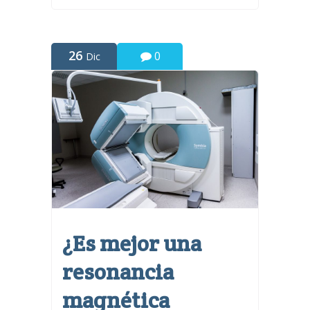
26
0
Dic
¿Es mejor una
resonancia
magnética