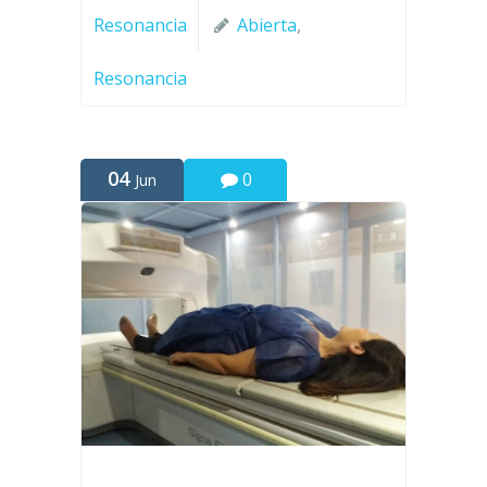
Resonancia
Abierta
,
Resonancia
04
0
Jun