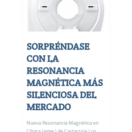
SORPRÉNDASE
CON LA
RESONANCIA
MAGNÉTICA MÁS
SILENCIOSA DEL
MERCADO
Nueva Resonancia Magnética en
Clínica Jaime I de Cartarroja Los