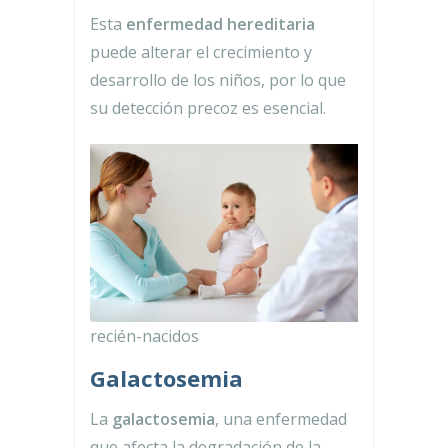
Esta
enfermedad hereditaria
puede alterar el crecimiento y
desarrollo de los niños, por lo que
su detección precoz es esencial.
recién-nacidos
Galactosemia
La
galactosemia
, una enfermedad
que afecta la degradación de la