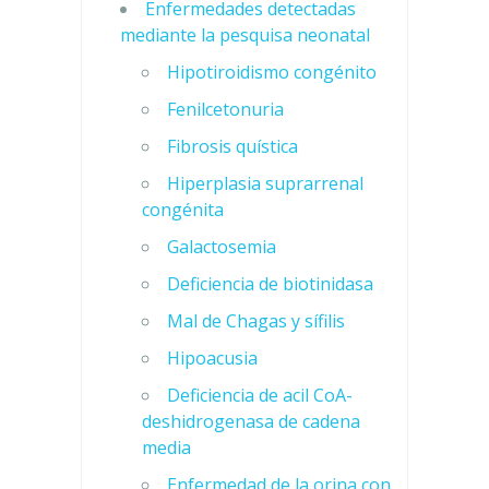
Enfermedades detectadas
mediante la pesquisa neonatal
Hipotiroidismo congénito
Fenilcetonuria
Fibrosis quística
Hiperplasia suprarrenal
congénita
Galactosemia
Deficiencia de biotinidasa
Mal de Chagas y sífilis
Hipoacusia
Deficiencia de acil CoA-
deshidrogenasa de cadena
media
Enfermedad de la orina con