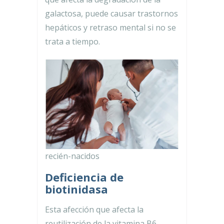
galactosa, puede causar trastornos
hepáticos y retraso mental si no se
trata a tiempo.
recién-nacidos
Deficiencia de
biotinidasa
Esta afección que afecta la
reutilización de la vitamina B6