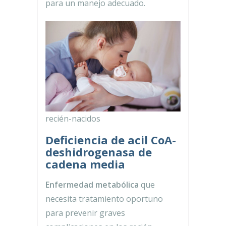
para un manejo adecuado.
recién-nacidos
Deficiencia de acil CoA-
deshidrogenasa de
cadena media
Enfermedad metabólica
que
necesita tratamiento oportuno
para prevenir graves