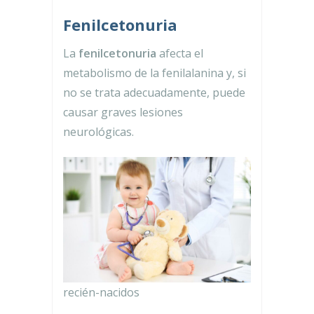
Fenilcetonuria
La
fenilcetonuria
afecta el
metabolismo de la fenilalanina y, si
no se trata adecuadamente, puede
causar graves lesiones
neurológicas.
recién-nacidos