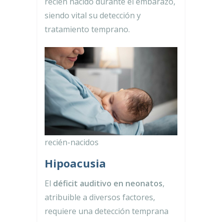
recién nacido durante el embarazo,
siendo vital su detección y
tratamiento temprano.
recién-nacidos
Hipoacusia
El
déficit auditivo en neonatos
,
atribuible a diversos factores,
requiere una detección temprana