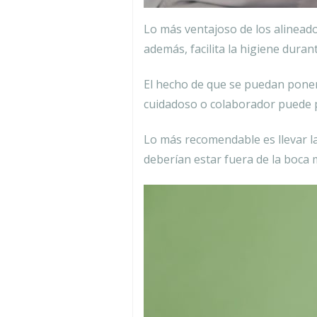
Lo más ventajoso de los alineado
además, facilita la higiene duran
El hecho de que se puedan poner 
cuidadoso o colaborador puede p
Lo más recomendable es llevar las
deberían estar fuera de la boca 