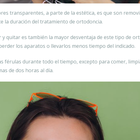
res transparentes, a parte de la estética, es que son remov
te la duración del tratamiento de ortodoncia.
y quitar es también la mayor desventaja de este tipo de orto
erder los aparatos o llevarlos menos tiempo del indicado.
 férulas durante todo el tiempo, excepto para comer, limpiar
mas de dos horas al día.