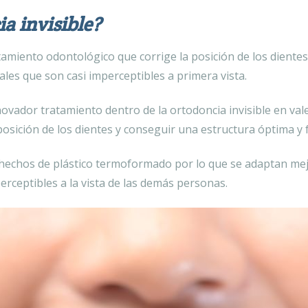
a invisible?
atamiento odontológico que corrige la posición de los diente
ales que son casi imperceptibles a primera vista.
novador tratamiento dentro de la ortodoncia invisible en va
a posición de los dientes y conseguir una estructura óptima y 
 hechos de plástico termoformado por lo que se adaptan mej
erceptibles a la vista de las demás personas.