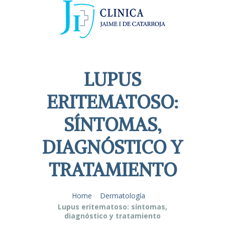
LUPUS
ERITEMATOSO:
SÍNTOMAS,
DIAGNÓSTICO Y
TRATAMIENTO
Home
Dermatología
Lupus eritematoso: síntomas,
diagnóstico y tratamiento