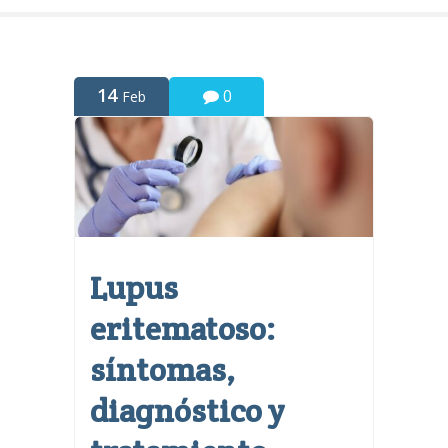
14
0
Feb
Lupus
eritematoso:
síntomas,
diagnóstico y