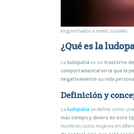
enganchados a redes sociales
¿Qué es la ludopa
La
ludopatía
es un
trastorno de
comportamental en la que la per
negativamente su vida personal,
Definición y conce
La
ludopatía
se define como un
más tiempo y dinero en este ti
hombres como mujeres en diferen