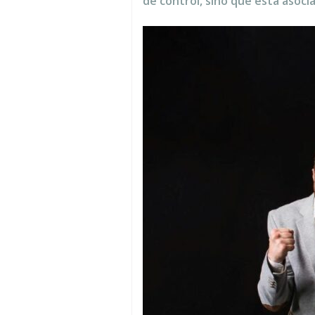
de control, sino que está asoci