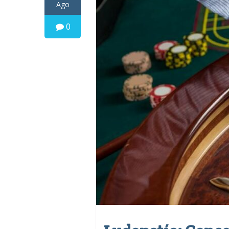
Ago
0