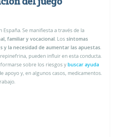
ción del juego
 España. Se manifiesta a través de la
l, familiar y vocacional
. Los
síntomas
os y la necesidad de aumentar las apuestas
.
orepinefrina, pueden influir en esta conducta.
informarse sobre los riesgos y
buscar ayuda
 de apoyo y, en algunos casos, medicamentos.
rabajo.