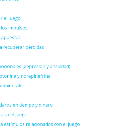
r el juego
 los impulsos
s apuestas
a recuperar pérdidas
ocionales (depresión y ansiedad)
erotonina y norepinefrina
 ambientales
claros en tiempo y dinero
gos del juego
 a estímulos relacionados con el juego