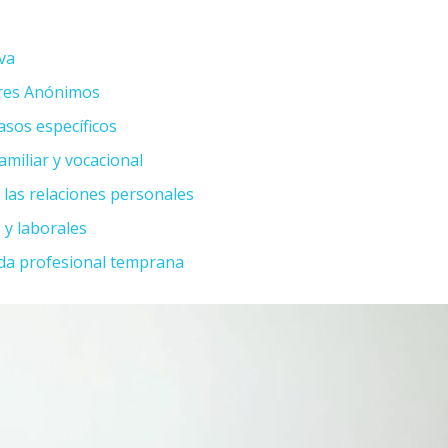
va
res Anónimos
sos específicos
amiliar y vocacional
las relaciones personales
y laborales
da profesional temprana