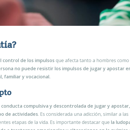
tía?
l control de los impulsos
que afecta tanto a hombres como 
sona no puede resistir los impulsos de jugar y apostar en
 familiar y vocacional.
pto
a
conducta compulsiva y descontrolada de jugar y apostar, 
po de actividades
. Es considerada una adicción, similar a las
tes etapas de la vida. Es importante destacar que
la ludop