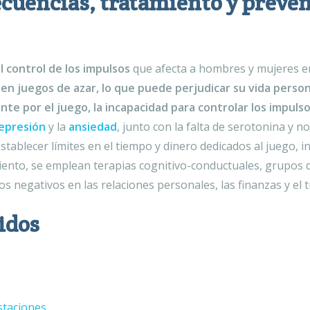
cuencias, tratamiento y preven
 control de los impulsos
que afecta a hombres y mujeres en
en juegos de azar, lo que puede perjudicar su vida persona
te por el juego, la incapacidad para controlar los impuls
epresión
y la
ansiedad
, junto con la falta de serotonina y n
stablecer límites en el tiempo y dinero dedicados al juego, 
miento, se emplean terapias cognitivo-conductuales, grupos
s negativos en las relaciones personales, las finanzas y el t
idos
staciones