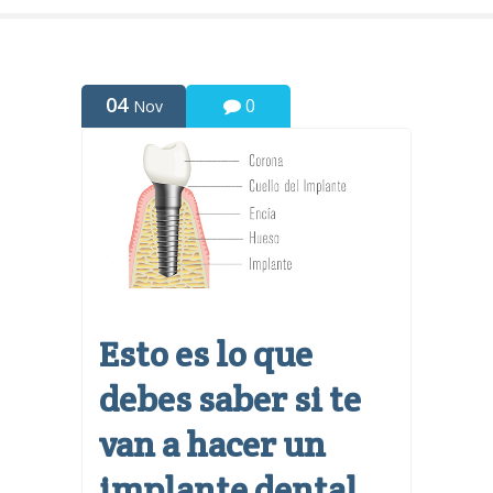
04
0
Nov
Esto es lo que
debes saber si te
van a hacer un
implante dental