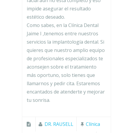
facial aún no está completo y eso
impide asegurar el resultado
estético deseado.
Como sabes, en la Clínica Dental
Jaime I ,tenemos entre nuestros
servicios la implantología dental. Si
quieres que nuestro amplio equipo
de profesionales especializados te
aconsejen sobre el tratamiento
más oportuno, solo tienes que
llamarnos y pedir cita. Estaremos
encantados de atenderte y mejorar
tu sonrisa.
DR. RAUSELL
Clínica