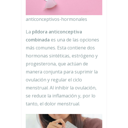
anticonceptivos-hormonales
La
píldora anticonceptiva
combinada
es una de las opciones
más comunes. Esta contiene dos
hormonas sintéticas, estrógeno y
progesterona, que actúan de
manera conjunta para suprimir la
ovulación y regular el ciclo
menstrual. Al inhibir la ovulación,
se reduce la inflamación y, por lo
tanto, el dolor menstrual.