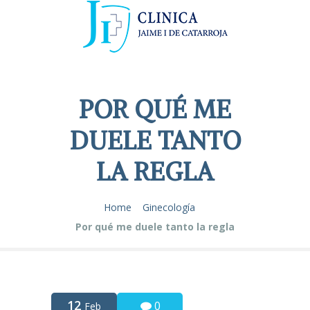
POR QUÉ ME
DUELE TANTO
LA REGLA
Home
Ginecología
Por qué me duele tanto la regla
12
0
Feb