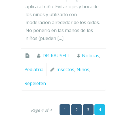
aplica al niño. Evitar ojos y boca de
los niños y utilizarlo con
moderación alrededor de los oídos.
No ponerlo en las manos de los
niños (pueden […]
DR. RAUSELL
Noticias
,
Pediatria
Insectos
,
Niños
,
Repeleten
1
2
3
4
Page 4 of 4