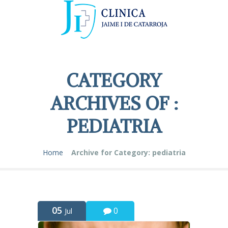
CATEGORY
ARCHIVES OF :
PEDIATRIA
Home
Archive for Category: pediatria
05
0
Jul