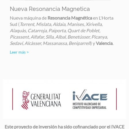
Nueva Resonancia Magnetica
Nueva máquina de
Resonancia Magnética
en L'Horta
Sud (
Torrent, Mislata, Aldaia, Manises, Xirivella,
Alaquàs, Catarroja, Paiporta, Quart de Poblet,
Picassent, Alfafar, Silla, Albal, Benetússer, Picanya,
Sedaví, Alcàsser, Massanassa, Beniparrell
) y
Valencia
.
Leer más >
Image
Este proyecto de inversión ha sido cofinanciado por el IVACE