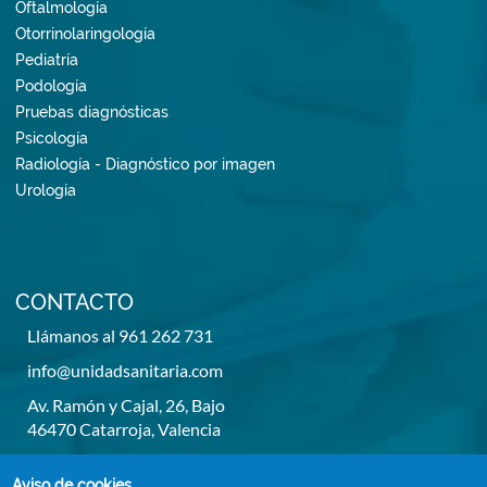
Oftalmología
Otorrinolaringología
Pediatría
Podología
Pruebas diagnósticas
Psicología
Radiología - Diagnóstico por imagen
Urología
CONTACTO
Llámanos al 961 262 731
info@unidadsanitaria.com
Av. Ramón y Cajal, 26, Bajo
46470 Catarroja, Valencia
De lunes a viernes de 8h a 14h y de 15,30h a 20,30h
Aviso de cookies