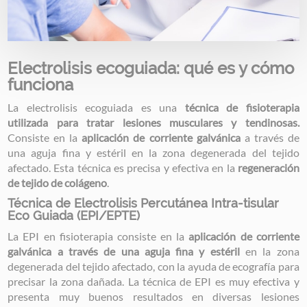
Electrolisis ecoguiada: qué es y cómo
funciona
La electrolisis ecoguiada es una
técnica de fisioterapia
utilizada para tratar lesiones musculares y tendinosas.
Consiste en la
aplicación de corriente galvánica
a través de
una aguja fina y estéril en la zona degenerada del tejido
afectado. Esta técnica es precisa y efectiva en la
regeneración
de tejido de colágeno
.
Técnica de Electrolisis Percutánea Intra-tisular
Eco Guiada (EPI/EPTE)
La EPI en fisioterapia consiste en la
aplicación de corriente
galvánica a través de una aguja fina y estéril
en la zona
degenerada del tejido afectado, con la ayuda de ecografía para
precisar la zona dañada. La técnica de EPI es muy efectiva y
presenta muy buenos resultados en diversas lesiones