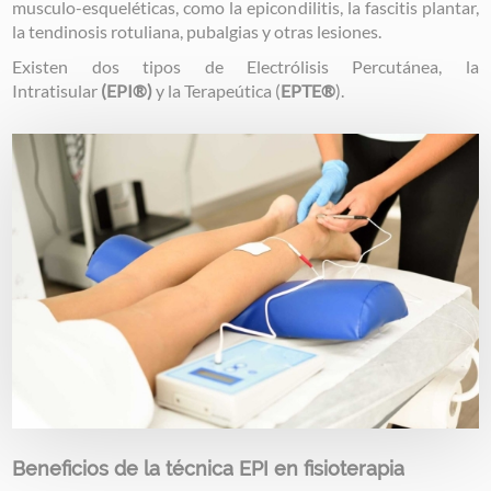
musculo-esqueléticas, como la epicondilitis, la fascitis plantar,
la tendinosis rotuliana, pubalgias y otras lesiones.
Existen dos tipos de Electrólisis Percutánea, la
Intratisular
(EPI®)
y la Terapeútica (
EPTE®
).
Image
Beneficios de la técnica EPI en fisioterapia