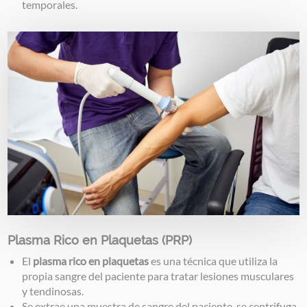
temporales.
Image
Plasma Rico en Plaquetas (PRP)
El
plasma rico en plaquetas
es una técnica que utiliza la
propia sangre del paciente para tratar lesiones musculares
y tendinosas.
Se extrae una muestra de sangre del paciente, se centrifuga