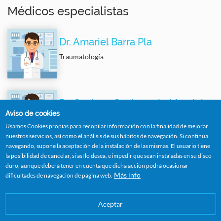
Médicos especialistas
Dr. Amariel Barra Pla
Traumatología
Dr. Gustavo Santangelo Magrini
Aviso de cookies
Traumatología
Usamos Cookies propias para recopilar información con la finalidad de mejorar
Medicina Deportiva
nuestros servicios, así como el análisis de sus hábitos de navegación. Si continua
navegando, supone la aceptación de la instalación de las mismas. El usuario tiene
la posibilidad de cancelar, si así lo desea, e impedir que sean instaladas en su disco
Solicitar Cita
duro, aunque deberá tener en cuenta que dicha acción podrá ocasionar
Más info
dificultades de navegación de página web.
Aceptar
Image