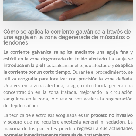
Cómo se aplica la corriente galvánica a través de
una aguja en la zona degenerada de músculos o
tendones
La corriente galvánica se aplica mediante una aguja fina y
estéril en la zona degenerada del tejido afectado
. La aguja
se
introduce en la piel
hasta alcanzar el tejido afectado y
se aplica
la corriente por un corto tiempo
. Durante el procedimiento, se
utiliza
ecografía para localizar con precisión la zona dañada
.
Una vez en la zona afectada, la aguja introducida genera una
concentración en la zona tratada, mejorando la circulación
sanguínea en la zona, lo que a su vez acelera la regeneración
del tejido dañado.
La técnica de electrolisis ecoguiada es un
proceso no invasivo
y seguro
que
no requiere anestesia general ni sedación
. La
mayoría de los pacientes pueden
regresar a sus actividades
normales inmediatamente después del tratamiento
.