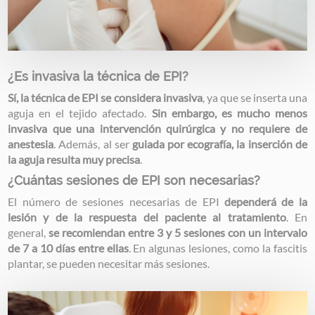
¿Es invasiva la técnica de EPI?
Sí, la técnica de EPI se considera invasiva
, ya que se inserta una
aguja en el tejido afectado.
Sin embargo, es mucho menos
invasiva que una intervención quirúrgica y no requiere de
anestesia
. Además, al ser
guiada por ecografía, la inserción de
la aguja resulta muy precisa
.
¿Cuántas sesiones de EPI son necesarias?
El número de sesiones necesarias de EPI
dependerá de la
lesión y de la respuesta del paciente al tratamiento
. En
general,
se recomiendan entre 3 y 5 sesiones con un intervalo
de 7 a 10 días entre ellas
. En algunas lesiones, como la fascitis
plantar, se pueden necesitar más sesiones.
Image