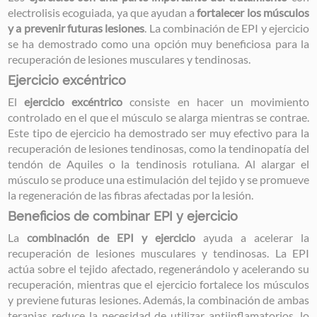
electrolisis ecoguiada, ya que ayudan a
fortalecer los músculos
y a prevenir futuras lesiones
. La combinación de EPI y ejercicio
se ha demostrado como una opción muy beneficiosa para la
recuperación de lesiones musculares y tendinosas.
Ejercicio excéntrico
El
ejercicio excéntrico
consiste en hacer un movimiento
controlado en el que el músculo se alarga mientras se contrae.
Este tipo de ejercicio ha demostrado ser muy efectivo para la
recuperación de lesiones tendinosas, como la tendinopatía del
tendón de Aquiles o la tendinosis rotuliana. Al alargar el
músculo se produce una estimulación del tejido y se promueve
la regeneración de las fibras afectadas por la lesión.
Beneficios de combinar EPI y ejercicio
La
combinación de EPI y ejercicio
ayuda a acelerar la
recuperación de lesiones musculares y tendinosas. La EPI
actúa sobre el tejido afectado, regenerándolo y acelerando su
recuperación, mientras que el ejercicio fortalece los músculos
y previene futuras lesiones. Además, la combinación de ambas
terapias reduce la necesidad de utilizar antiinflamatorios, lo