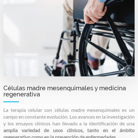
Células madre mesenquimales y medicina
regenerativa
La terapia celular con células madre mesenquimales es un
campo en constante evolución. Los avances en la investigación
y los ensayos clínicos han llevado a la identificación de una
amplia variedad de usos clínicos, tanto en el ámbito
regenerativo como en la prevención de enfermedades
.