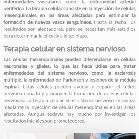
enfermedades vasculares
, como la
enfermedad arterial
periférica
.
La terapia celular consiste en la inyección de células
mesenquimales en las áreas afectadas para estimular la
formación de nuevos vasos sanguíneos
. Hasta la fecha, los
resultados son alentadores, pero se necesitan más estudios
para determinar la eficacia a largo plazo.
Terapia celular en sistema nervioso
Las células mesenquimales pueden diferenciarse en células
neuronales y gliales, lo que las hace útiles para tratar
enfermedades del sistema nervioso, como la esclerosis
múltiple, la enfermedad de Parkinson y lesiones de la médula
espinal.
Estas células pueden ayudar a reparar el tejido
nervioso dañado y promover la formación de nuevas células
nerviosas. La terapia celular en el sistema nervioso se realiza
mediante la inyección de células mesenquimales en las áreas
afectadas. Aunque todavía hay mucho por investigar, los
resultados iniciales son prometedores.
Image