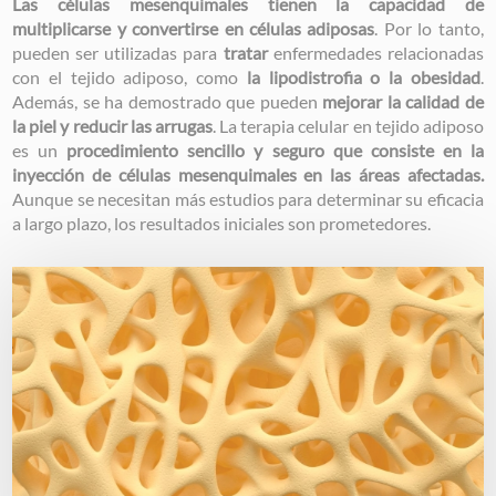
Las células mesenquimales tienen la capacidad de
multiplicarse y convertirse en células adiposas
. Por lo tanto,
pueden ser utilizadas para
tratar
enfermedades relacionadas
con el tejido adiposo, como
la lipodistrofia o la obesidad
.
Además, se ha demostrado que pueden
mejorar la calidad de
la piel y reducir las arrugas
. La terapia celular en tejido adiposo
es un
procedimiento sencillo y seguro que consiste en la
inyección de células mesenquimales en las áreas afectadas.
Aunque se necesitan más estudios para determinar su eficacia
a largo plazo, los resultados iniciales son prometedores.
Image