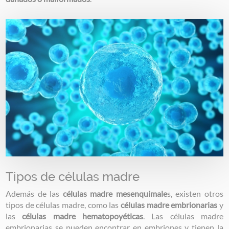
Image
Tipos de células madre
Además de las
células madre mesenquimale
s, existen otros
tipos de células madre, como las
células madre embrionarias
y
las
células madre hematopoyéticas
. Las células madre
embrionarias se pueden encontrar en embriones y tienen la