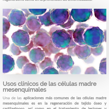
Image
Usos clínicos de las células madre
mesenquimales
Una de las
aplicaciones más comunes de las células madre
mesenquimales es en la regeneración de tejido óseo y
cartilaginoso, así como en el tratamiento de lesiones y