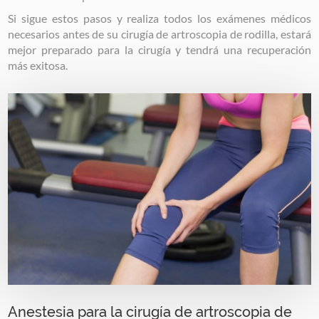
Si sigue estos pasos y realiza todos los exámenes médicos
necesarios antes de su cirugía de artroscopia de rodilla, estará
mejor preparado para la cirugía y tendrá una recuperación
más exitosa.
Image
Anestesia para la cirugía de artroscopia de