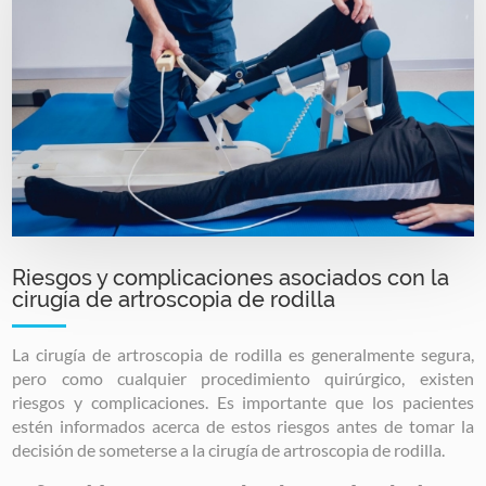
Riesgos y complicaciones asociados con la
cirugía de artroscopia de rodilla
La cirugía de artroscopia de rodilla es generalmente segura,
pero como cualquier procedimiento quirúrgico, existen
riesgos y complicaciones. Es importante que los pacientes
estén informados acerca de estos riesgos antes de tomar la
decisión de someterse a la cirugía de artroscopia de rodilla.