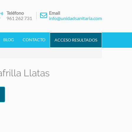
Teléfono
Email
961 262 731
info@unidadsanitaria.com
BLOG
CONTACTO
ACCESO RESULTADOS
frilla Llatas