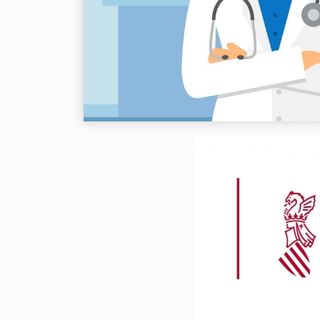
Image