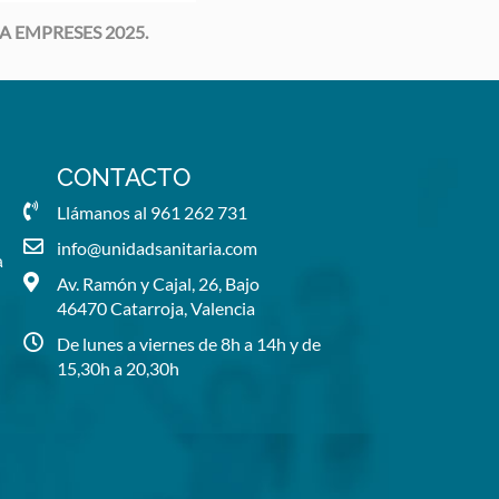
 ARA EMPRESES 2025.
CONTACTO
Llámanos al 961 262 731
info@unidadsanitaria.com
a
Av. Ramón y Cajal, 26, Bajo
46470 Catarroja, Valencia
De lunes a viernes de 8h a 14h y de
15,30h a 20,30h