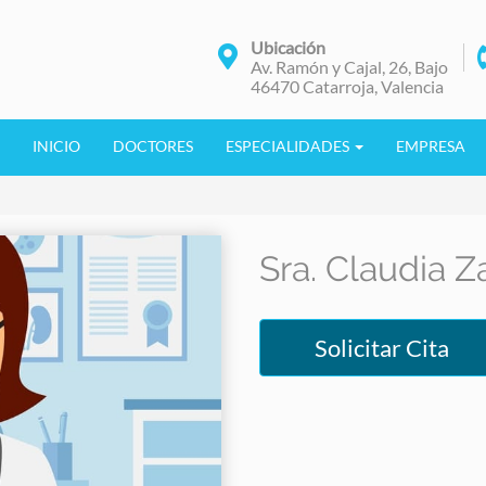
Ubicación
Av. Ramón y Cajal, 26, Bajo
46470 Catarroja, Valencia
INICIO
DOCTORES
ESPECIALIDADES
EMPRESA
Sra. Claudia Za
Solicitar Cita